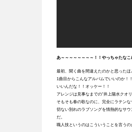
あ～～～～～～～～！！やっちゃたなこ
最初、聞く曲を間違えたのかと思ったほ
1曲目からこんなアルバムでいいのか！
いいんだな！！オッケー！！
アレンジは見事なまでの”井上陽水クオリ
そもそも春の歌なのに、完全にラテンな
切ない別れのラブソングを情熱的なサウ
だ。
職人技というのはこういうことを言うの