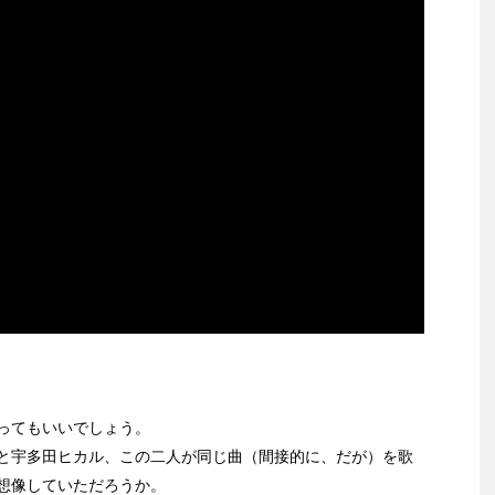
ってもいいでしょう。
と宇多田ヒカル、この二人が同じ曲（間接的に、だが）を歌
想像していただろうか。