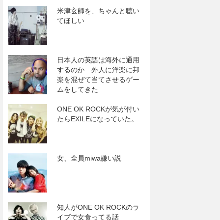
米津玄師を、ちゃんと聴い
てほしい
日本人の英語は海外に通用
するのか 外人に洋楽に邦
楽を混ぜて当てさせるゲー
ムをしてきた
ONE OK ROCKが気が付い
たらEXILEになっていた。
女、全員miwa嫌い説
知人がONE OK ROCKのラ
イブで女食ってる話