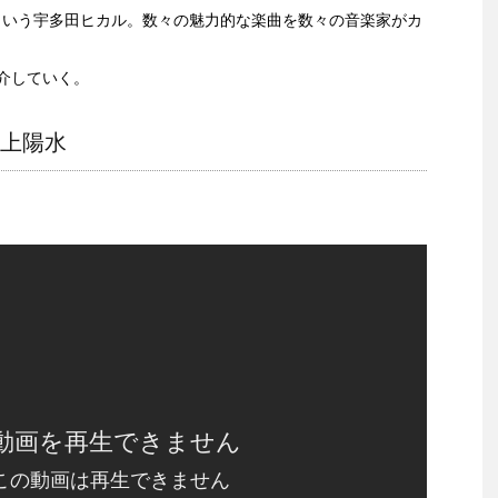
たという宇多田ヒカル。数々の魅力的な楽曲を数々の音楽家がカ
介していく。
井上陽水