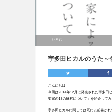
ひろむ
宇多田ヒカルのうた～
こんにちは
今回は2014年12月に発売された宇多
楽家の13の解釈について」を紹介して
宇多田ヒカルに関しては既に以前書かれ