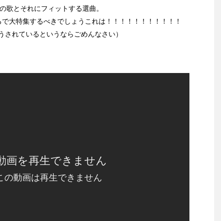
みの歌とそれにフィットする選曲。
ろで大特集するべきでしょうこれは！！！！！！！！！！！
うされているというならごめんなさい）