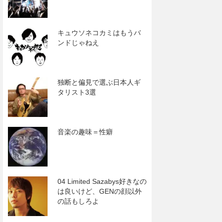
キュウソネコカミはもうバ
ンドじゃねえ
独断と偏見で選ぶ日本人ギ
タリスト3選
音楽の趣味＝性癖
04 Limited Sazabys好きなの
は良いけど、GENの顔以外
の話もしろよ