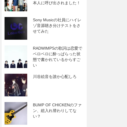
本人に呼び出されました！
Sony Musicの社員にハイレ
ゾ音源聴き分けテストをさ
せてみた
RADWIMPSの歌詞は恋愛で
ベロベロに酔っぱらった状
態で書かれているからすご
い
川谷絵音を誰か心配しろ
BUMP OF CHICKENのファ
ン、総入れ替わりしてな
い？