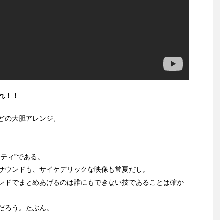
れ！！
どの大胆アレンジ。
！
ティ”である。
サウンドも、サイケデリックな映像も常夏だし。
ンドでまとめあげるのは誰にもできない技であることは確か
だろう。たぶん。