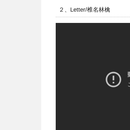
２、Letter/椎名林檎