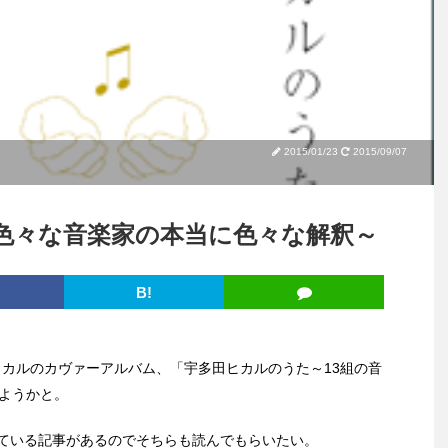
2015/01/23
2015/09/07
色々な音楽家の本当に色々な解釈～
B!
田ヒカルのカヴァーアルバム、「宇多田ヒカルのうた～13組の音
みようかと。
ている記事があるのでそちらも読んでもらいたい。