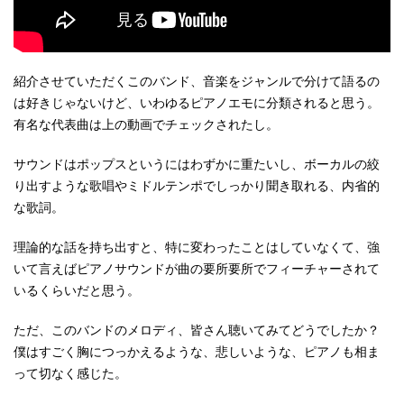
紹介させていただくこのバンド、音楽をジャンルで分けて語るの
は好きじゃないけど、いわゆるピアノエモに分類されると思う。
有名な代表曲は上の動画でチェックされたし。
サウンドはポップスというにはわずかに重たいし、ボーカルの絞
り出すような歌唱やミドルテンポでしっかり聞き取れる、内省的
な歌詞。
理論的な話を持ち出すと、特に変わったことはしていなくて、強
いて言えばピアノサウンドが曲の要所要所でフィーチャーされて
いるくらいだと思う。
ただ、このバンドのメロディ、皆さん聴いてみてどうでしたか？
僕はすごく胸につっかえるような、悲しいような、ピアノも相ま
って切なく感じた。