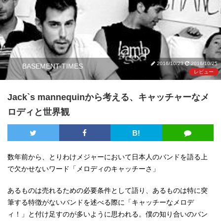
2016/10/23
2016/10/25
BASEMENT-TIMES
レビュー
Jack`s mannequinから考える、キャッチャーなメ
ロディと世界観
B!
数年前から、とりわけメジャーにおいて日本人のバンドを語る上
で欠かせないワード「メロディのキャッチーさ」
あるものは売れるための必要条件として語り、あるものは特に突
筆する特徴がないバンドを述べる際に「キャッチーなメロデ
ィ！」と付け足すのが多いように思われる。僕の知り合いのバン