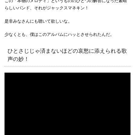
この「本物のメロディ」というもののひとつの解答になった素晴
らしいバンド、それがジャックスマネキン！
是非みなさんにも聴いて欲しいな。
少なくとも、僕はこのアルバムにハッとさせられたんだ。
ひとさじじゃ済まないほどの哀愁に添えられる歌
声の妙！