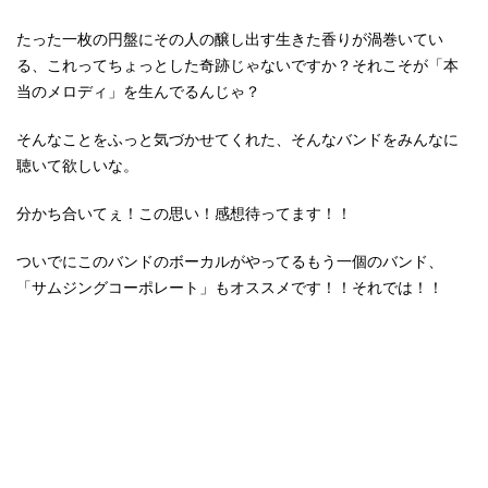
たった一枚の円盤にその人の醸し出す生きた香りが渦巻いてい
る、これってちょっとした奇跡じゃないですか？それこそが「本
当のメロディ」を生んでるんじゃ？
そんなことをふっと気づかせてくれた、そんなバンドをみんなに
聴いて欲しいな。
分かち合いてぇ！この思い！感想待ってます！！
ついでにこのバンドのボーカルがやってるもう一個のバンド、
「サムジングコーポレート」もオススメです！！それでは！！