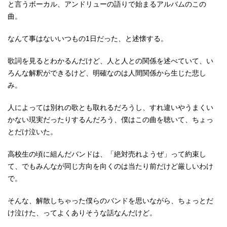
と言うボーカル、アンドリューの語りで始まるアルバムのこの
曲。
なんて事はないいつもの1日だった、と述懐する。
歌詞を見るとわかるんだけど、人と人との関係を述べていて、い
ろんな解釈ができるけど、明確なのは人間関係から生じた悲し
み。
人によっては別れの歌とも取れるだろうし、すれ違いやうまくい
かない現実だったりするんだろう、僕はこの曲を聴いて、ちょっ
とだけ泣いた。
高校生の頃に組んだバンドは、「絶対売れようぜ」って約束し
て、でもみんなが同じ方向を向くのは当たり前だけど厳しいわけ
で。
そんな、解散しちゃった僕らのバンドを思いながら、ちょっとだ
け泣けた、ってよくありそうな話なんだけど。