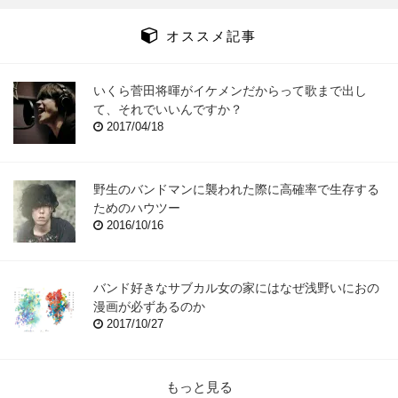
オススメ記事
いくら菅田将暉がイケメンだからって歌まで出し
て、それでいいんですか？
2017/04/18
野生のバンドマンに襲われた際に高確率で生存する
ためのハウツー
2016/10/16
バンド好きなサブカル女の家にはなぜ浅野いにおの
漫画が必ずあるのか
2017/10/27
もっと見る