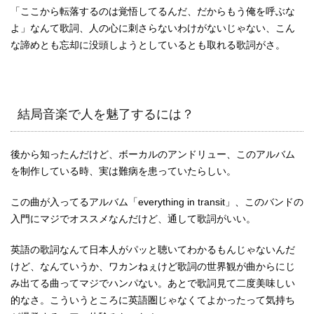
「ここから転落するのは覚悟してるんだ、だからもう俺を呼ぶな
よ」なんて歌詞、人の心に刺さらないわけがないじゃない、こん
な諦めとも忘却に没頭しようとしているとも取れる歌詞がさ。
結局音楽で人を魅了するには？
後から知ったんだけど、ボーカルのアンドリュー、このアルバム
を制作している時、実は難病を患っていたらしい。
この曲が入ってるアルバム「everything in transit」、このバンドの
入門にマジでオススメなんだけど、通して歌詞がいい。
英語の歌詞なんて日本人がパッと聴いてわかるもんじゃないんだ
けど、なんていうか、ワカンねぇけど歌詞の世界観が曲からにじ
み出てる曲ってマジでハンパない。あとで歌詞見て二度美味しい
的なさ。こういうところに英語圏じゃなくてよかったって気持ち