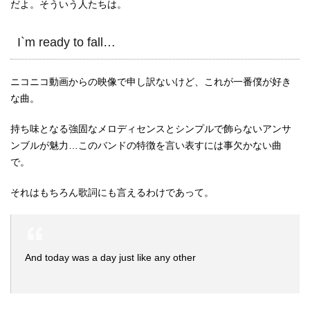
だよ。そういう人たちは。
I`m ready to fall…
ニコニコ動画からの映像で申し訳ないけど、これが一番僕が好き
な曲。
持ち味となる強固なメロディセンスとシンプルで飾らないアンサ
ンブルが魅力…このバンドの特徴を言い表すには事欠かない曲
で。
それはもちろん歌詞にも言えるわけであって。
And today was a day just like any other