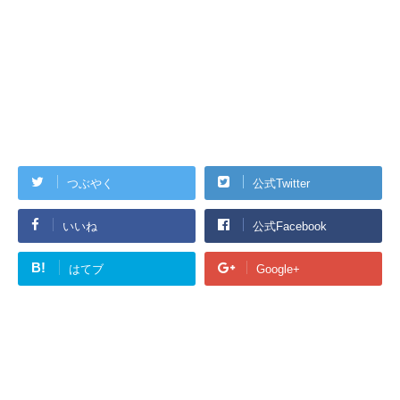
つぶやく
公式Twitter
いいね
公式Facebook
B!
はてブ
Google+