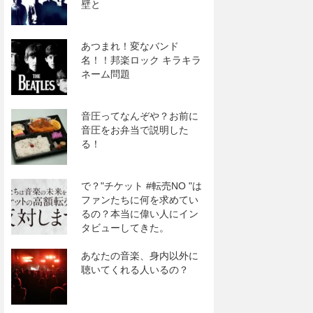
壁と
あつまれ！変なバンド
名！！邦楽ロック キラキラ
ネーム問題
音圧ってなんぞや？お前に
音圧をお弁当で説明した
る！
で？"チケット #転売NO "は
ファンたちに何を求めてい
るの？本当に偉い人にイン
タビューしてきた。
あなたの音楽、身内以外に
聴いてくれる人いるの？