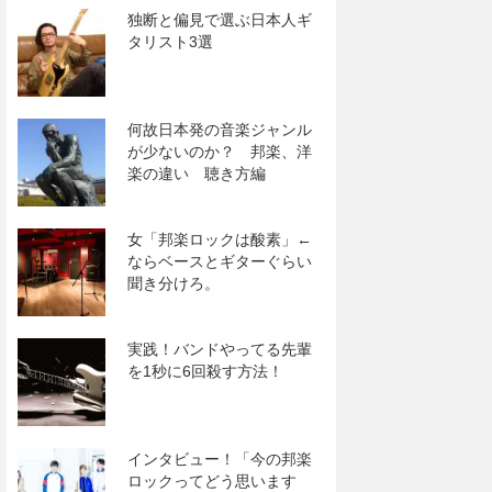
独断と偏見で選ぶ日本人ギ
タリスト3選
何故日本発の音楽ジャンル
が少ないのか？ 邦楽、洋
楽の違い 聴き方編
女「邦楽ロックは酸素」←
ならベースとギターぐらい
聞き分けろ。
実践！バンドやってる先輩
を1秒に6回殺す方法！
インタビュー！「今の邦楽
ロックってどう思います