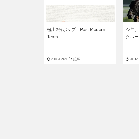
極上2分ポップ！Post Modern
今年、
Team.
クホー
2016/02/21
記事
2016/