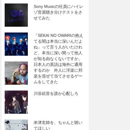
Sony Musicの社員にハイレ
ゾ音源聴き分けテストをさ
せてみた
「SEKAI NO OWARIの抱え
てる闇は本当に深いんだよ
ね」って言う人がいたけれ
ど、本当に深い闇って他人
が知る由なくないですか。
日本人の英語は海外に通用
するのか 外人に洋楽に邦
楽を混ぜて当てさせるゲー
ムをしてきた
川谷絵音を誰か心配しろ
米津玄師を、ちゃんと聴い
てほしい