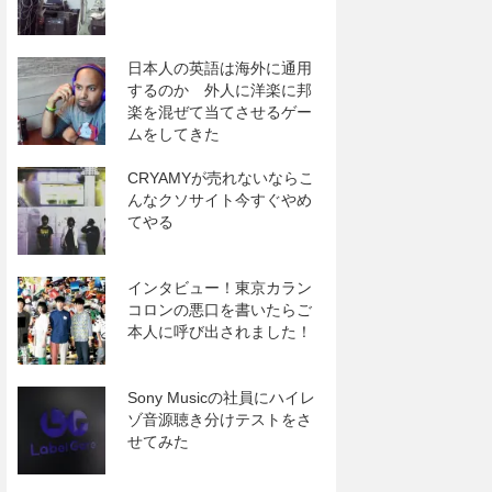
日本人の英語は海外に通用
するのか 外人に洋楽に邦
楽を混ぜて当てさせるゲー
ムをしてきた
CRYAMYが売れないならこ
んなクソサイト今すぐやめ
てやる
インタビュー！東京カラン
コロンの悪口を書いたらご
本人に呼び出されました！
Sony Musicの社員にハイレ
ゾ音源聴き分けテストをさ
せてみた