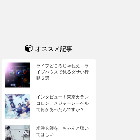
オススメ記事
ライブどころじゃねえ ラ
イブハウスで見るダサい行
動５選
インタビュー！東京カラン
コロン、メジャーレーベル
で何があったんですか？
米津玄師を、ちゃんと聴い
てほしい