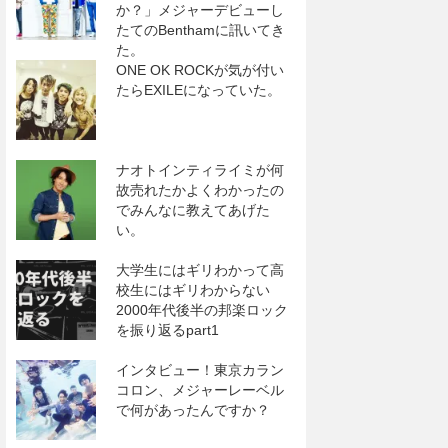
か？」メジャーデビューし
たてのBenthamに訊いてき
た。
ONE OK ROCKが気が付い
たらEXILEになっていた。
ナオトインティライミが何
故売れたかよくわかったの
でみんなに教えてあげた
い。
大学生にはギリわかって高
校生にはギリわからない
2000年代後半の邦楽ロック
を振り返るpart1
インタビュー！東京カラン
コロン、メジャーレーベル
で何があったんですか？