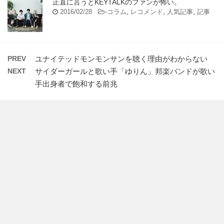
正直に言うとKEYTALKのファンが怖い。
2016/02/28
-
コラム
,
レコメンド
,
人気記事
,
記事
PREV
ユナイテッドモンモンサンを聴く理由がわからない
NEXT
サイダーガールと歌い手「ゆりん」邦楽バンドが歌い
手出身者で飽和する前兆