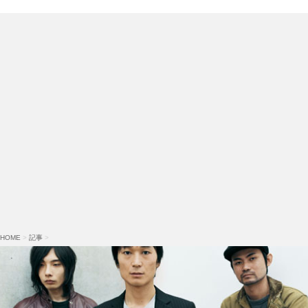
HOME
>
記事
>