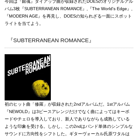
今回は『銀魂』タイアップ曲が収録されたDOESのオリジナルアル
バム3枚『SUBTERRANEAN ROMANCE』,『The World's Edge』,
『MODERN AGE』を再見し、DOESの知られざる一面にスポット
ライトを当てよう。
『SUBTERRANEAN ROMANCE』
初のヒット曲「修羅」が収録された2ndアルバムだ。1stアルバム
『NEWOLD』は3ピースアレンジだけでなく曲によってはキーボ
ードやチェロを導入しており、新人でありながらも成熟している
ような印象を受ける。しかし、この2ndはバンド単体のシンプルな
サウンドに方向性をシフトした。ギターヴォーカル氏原ワタルは