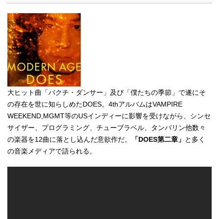
大ヒット曲「バクチ・ダンサー」及び「僕たちの季節」で遂にそ
の存在を世に知らしめたDOES。4thアルバムはVAMPIRE
WEEKEND,MGMT等のUSインディーに影響を受けながら、シンセ
サイザー、プログラミング、チューブラベル、タンバリン他数々
の楽器を12曲に落とし込んだ意欲作だ。
「DOES第二章」
と多く
の音楽メディアで語られる。