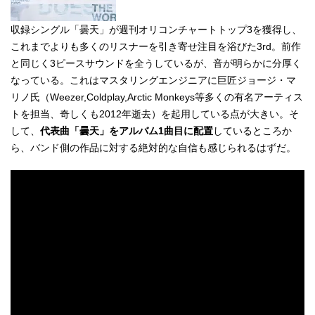
収録シングル「曇天」が週刊オリコンチャートトップ3を獲得し、
これまでよりも多くのリスナーを引き寄せ注目を浴びた3rd。前作
と同じく3ピースサウンドを全うしているが、音が明らかに分厚く
なっている。これはマスタリングエンジニアに巨匠ジョージ・マ
リノ氏（Weezer,Coldplay,Arctic Monkeys等多くの有名アーティス
トを担当、奇しくも2012年逝去）を起用している点が大きい。そ
して、
代表曲「曇天」をアルバム1曲目に配置
しているところか
ら、バンド側の作品に対する絶対的な自信も感じられるはずだ。