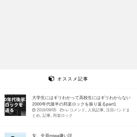
オススメ記事
大学生にはギリわかって高校生にはギリわからない
2000年代後半の邦楽ロックを振り返るpart1
2016/09/05
-
レコメンド
,
人気記事
,
注目バンドま
とめ
,
記事
,
邦楽ロック
女、全員miwa嫌い説