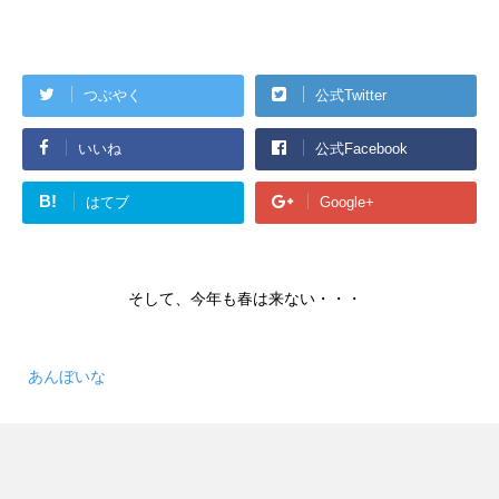
つぶやく
公式Twitter
いいね
公式Facebook
B!
はてブ
Google+
そして、今年も春は来ない・・・
あんぼいな