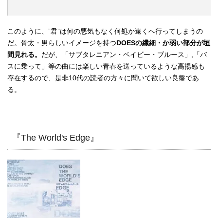
このように、”君”は何の悪気もなく何処か遠くへ行ってしまうの
だ。骨太・男らしいイメージを持つ
DOESの繊細・か弱い部分が垣
間見れる。
だが、「サブタレニアン・ベイビー・ブルース」,「バ
スに乗って」等の曲には楽しい青春を送っているような高揚感も
存在するので、是非10代の読者の方々に聞いて欲しい良盤であ
る。
『The World's Edge』