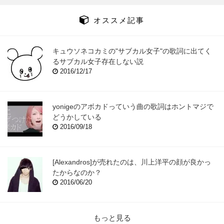
オススメ記事
キュウソネコカミの"サブカル女子"の歌詞に出てく
るサブカル女子存在しない説
2016/12/17
yonigeのアボカドっていう曲の歌詞はホントマジで
どうかしている
2016/09/18
[Alexandros]が売れたのは、川上洋平の顔が良かっ
たからなのか？
2016/06/20
もっと見る