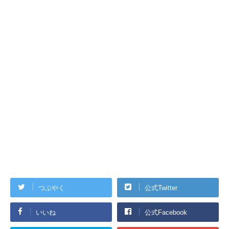
つぶやく
公式Twitter
いいね
公式Facebook