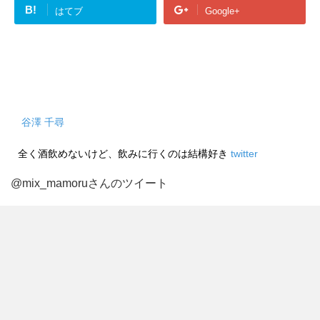
B!
はてブ
Google+
谷澤 千尋
全く酒飲めないけど、飲みに行くのは結構好き
twitter
@mix_mamoruさんのツイート