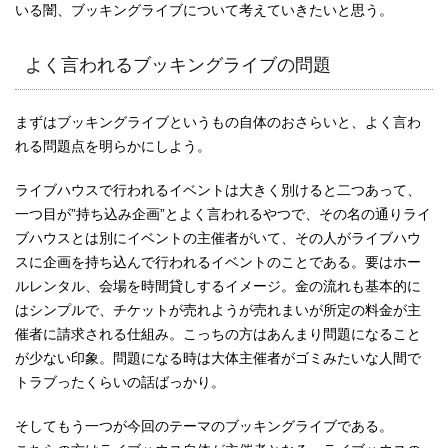
いる闇、ブッキングライブについて考えていきたいと思う。
よく言われるブッキングライブの問題
まずはブッキングライブというもの自体のおさらいと、よく言わ
れる問題点を明らかにしよう。
ライブハウスで行われるイベントは大きく別けると二つあって、
一つ目が”持ち込み企画”とよく言われるやつで、その名の通りライ
ブハウスとは別にイベントの主催者がいて、その人がライブハウ
スに企画を持ち込んで行われるイベントのことである。要はホー
ルレンタル、会場を時間貸しするイメージ。金の流れも基本的に
はシンプルで、チケットが売れようが売れまいが所定の料金が主
催者に請求される仕組み。こっちの方はあんまり問題になること
が少ない印象。問題になる時は大体主催者がゴミみたいな人間で
トラブったくらいの話ばっかり。
そしてもう一つが今回のテーマのブッキングライブである。