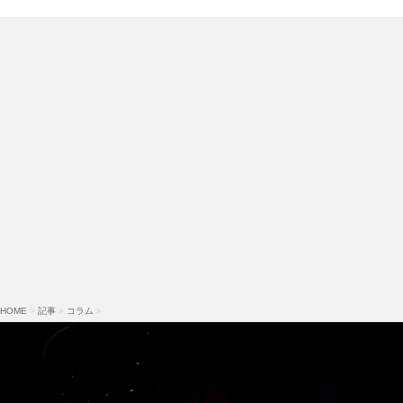
HOME
>
記事
>
コラム
>