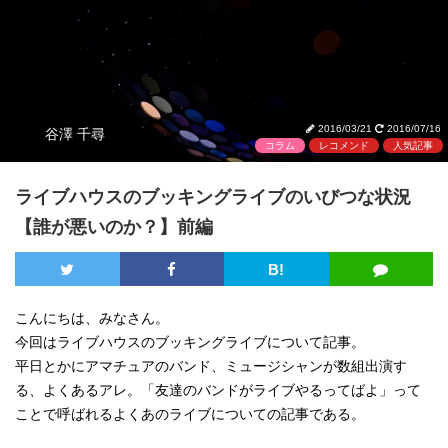
2016/03/21
2016/07/16
谷澤 千尋
コラム
レコメンド
人気記事
ライブハウスのブッキングライブのいびつな状況
【誰が悪いのか？】前編
B!
こんにちは、みなさん。
今回はライブハウスのブッキングライブについて記事。
平日とかにアマチュアのバンド、ミュージシャンが数組出演す
る、よくあるアレ。「友達のバンドがライブやるってばよ」って
ことで呼ばれるよくあのライブについての記事である。