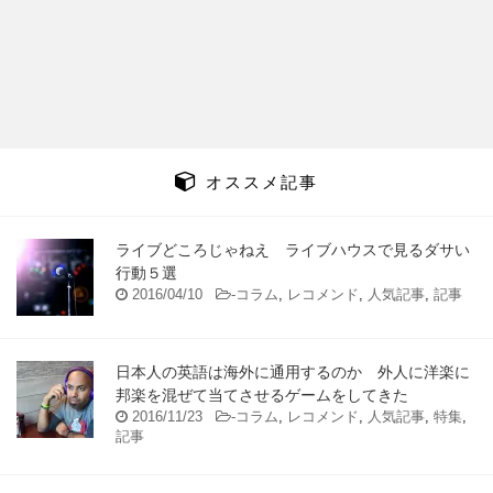
オススメ記事
ライブどころじゃねえ ライブハウスで見るダサい
行動５選
2016/04/10
-
コラム
,
レコメンド
,
人気記事
,
記事
日本人の英語は海外に通用するのか 外人に洋楽に
邦楽を混ぜて当てさせるゲームをしてきた
2016/11/23
-
コラム
,
レコメンド
,
人気記事
,
特集
,
記事