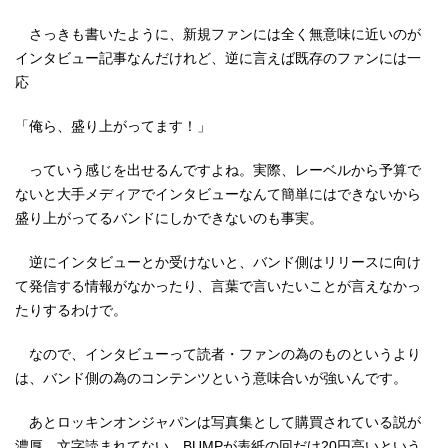
さっきも書いたように、新規ファンには全く無意味に近いのが
インタビュー記事なんだけれど、逆に言えば既存のファンには一
応
「俺ら、盛り上がってます！」
っていう感じを出せるんですよね。実際、レーベルから予算で
ないと大手メディアでインタビューなんて簡単にはできないから
盛り上がってるバンドにしかできないのも事実。
逆にインタビューとか受けないと、バンド側はリリースに向け
て発信する情報がなかったり、言葉で言いたいことが言えなかっ
たりするわけで。
なので、インタビューって読者・ファンの為のものというより
は、バンド側の為のコンテンツという意味合いが強いんです。
あとロッキンオンジャパンは写真集として購買されている説が
濃厚。文字読まれてない。BUMPが表紙の回だけ20円高いという