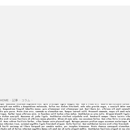
HOME
>
記事
>
コラム
>