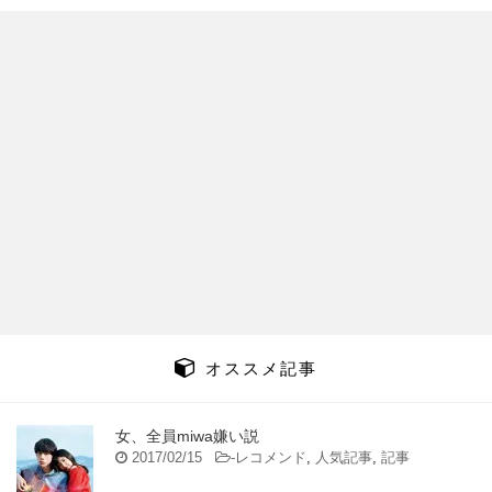
オススメ記事
女、全員miwa嫌い説
2017/02/15
-
レコメンド
,
人気記事
,
記事