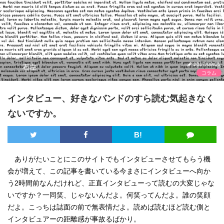
2017/09/06
石左
コラム
インタビュー、好きなバンドのすら読む気起きなく
ないですか。
B!
ありがたいことにこのサイトでもインタビューさせてもらう機
会が増えて、この記事を書いている今まさにインタビューへ向か
う2時間前なんだけれど、正直インタビューって読むの大変じゃな
いですか？一同笑、じゃないんだよ。何笑ってんだよ。誰の笑顔
だよ。こっちは誌面の前で無表情だよ。読めば読むほど読む側と
インタビュアーの距離感が事故るばかり。