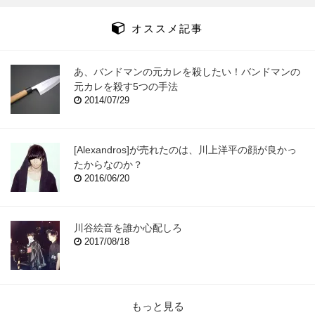
オススメ記事
あ、バンドマンの元カレを殺したい！バンドマンの
元カレを殺す5つの手法
2014/07/29
[Alexandros]が売れたのは、川上洋平の顔が良かっ
たからなのか？
2016/06/20
川谷絵音を誰か心配しろ
2017/08/18
もっと見る