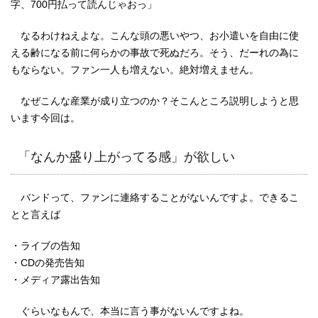
字、700円払って読んじゃおっ」
なるわけねえよな。こんな頭の悪いやつ、お小遣いを自由に使
える齢になる前に何らかの事故で死ぬだろ。そう、だーれの為に
もならない。ファン一人も増えない。絶対増えません。
なぜこんな産業が成り立つのか？そこんところ説明しようと思
います今回は。
「なんか盛り上がってる感」が欲しい
バンドって、ファンに連絡することがないんですよ。できるこ
とと言えば
・ライブの告知
・CDの発売告知
・メディア露出告知
ぐらいなもんで、本当に言う事がないんですよね。