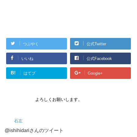
つぶやく
公式Twitter
いいね
公式Facebook
B!
はてブ
Google+
よろしくお願いします。
石左
@ishihidariさんのツイート