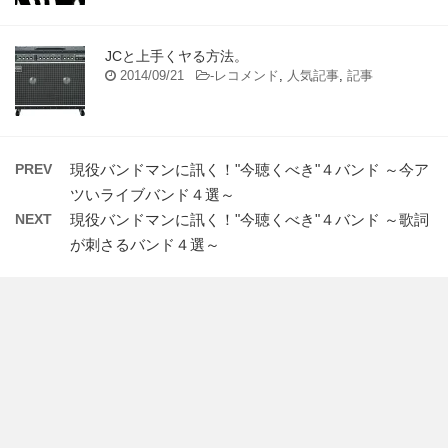
JCと上手くヤる方法。
2014/09/21
-
レコメンド
,
人気記事
,
記事
PREV
現役バンドマンに訊く！"今聴くべき"４バンド ～今ア
ツいライブバンド４選～
NEXT
現役バンドマンに訊く！"今聴くべき"４バンド ～歌詞
が刺さるバンド４選～