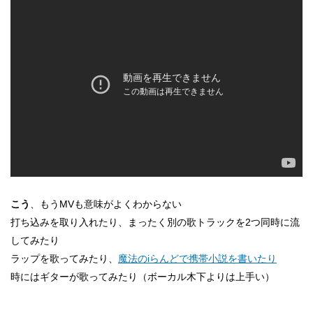
こう
、もうMVも意味がよくわからない
打ち込みを取り入れたり、まったく別の歌トラックを2つ同時に流
してみたり
ラップを歌ってみたり、
魔法のiらんどで携帯小説を書いたり
時にはギターが歌ってみたり（ボーカル木下よりは上手い）