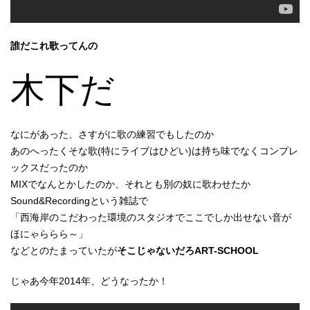
誰だこれ歌ってんの
木下だ
なにがあった、さすがに歌の練習でもしたのか
あのへったくそな歌(特にライブはひどい)は持ち味でなくコンプレ
ックスだったのか
MIXでなんとかしたのか、それとも別の奴に歌わせたか
Sound&Recordingという雑誌で
「西海岸のこだわった環境のスタジオでここでしか出せない音が
ほにゃららら～」
などとのたまっていたが
そこじゃないだろART-SCHOOL
じゃあ今年2014年、どうなったか！