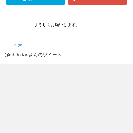
よろしくお願いします。
石左
@ishihidariさんのツイート