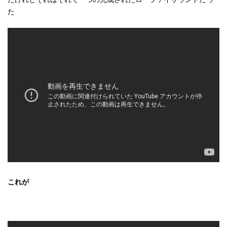
た
これが