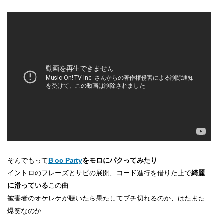
そんでもって
Bloc Party
をモロにパクってみたり
イントロのフレーズとサビの展開、コード進行を借りた上で
綺麗
に滑っている
この曲
被害者のオケレケが聴いたら果たしてブチ切れるのか、はたまた
爆笑なのか