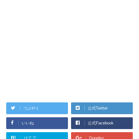
つぶやく
公式Twitter
いいね
公式Facebook
B!
はてブ
Google+