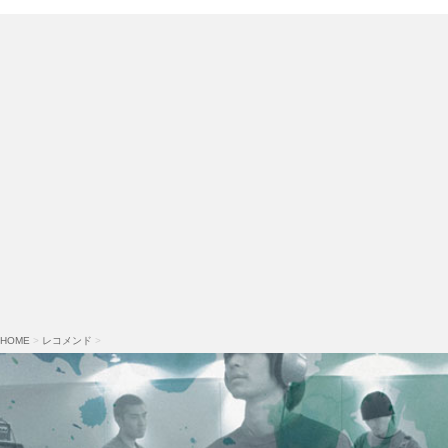
HOME
>
レコメンド
>