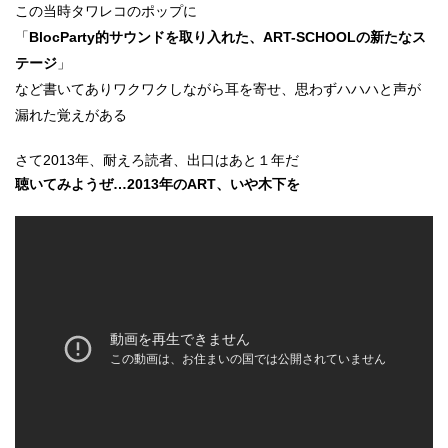
この当時タワレコのポップに
「
BlocParty的サウンドを取り入れた、ART-SCHOOLの新たなス
テージ
」
など書いてありワクワクしながら耳を寄せ、思わずハハハと声が
漏れた覚えがある
さて2013年、耐えろ読者、出口はあと１年だ
聴いてみようぜ…2013年のART、いや木下を