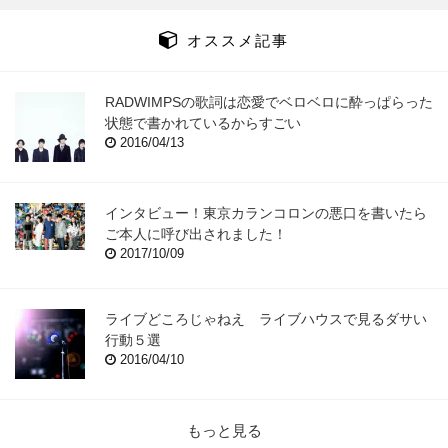
オススメ記事
RADWIMPSの歌詞は恋愛でベロベロに酔っぱらった
状態で書かれているからすごい
2016/04/13
インタビュー！東京カランコロンの悪口を書いたら
ご本人に呼び出されました！
2017/10/09
ライブどころじゃねえ ライブハウスで見るダサい
行動５選
2016/04/10
もっと見る