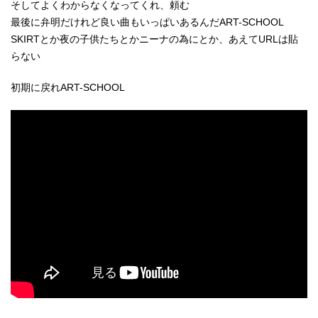
そしてよくわからなくなってくれ、頼む
最後に弁明だけれど良い曲もいっぱいあるんだART-SCHOOL
SKIRTとか夜の子供たちとかニーナの為にとか、あえてURLは貼
らない
初期に戻れART-SCHOOL