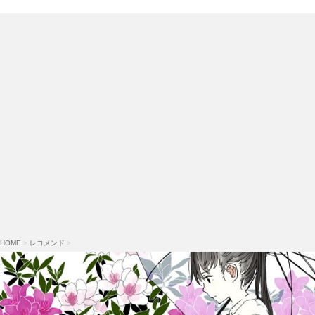
HOME
>
レコメンド
>