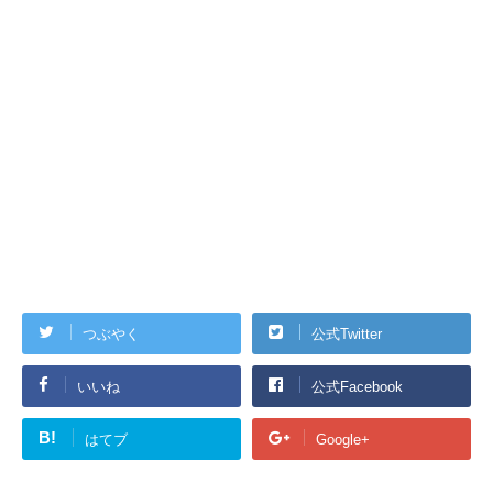
つぶやく
公式Twitter
いいね
公式Facebook
B!
はてブ
Google+