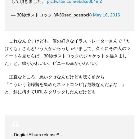
して頂きました。
pic.twitter.com/ebdxu8L4mZ
— 30秒ポストロック (@30sec_postrock)
May 16, 2016
これなんですけども、僕の好きなイラストレーターさんで「た
けくも」さんという人がいらっしゃいまして、久々にその人のツ
イートを見たらば「30秒ポストロックのジャケットを描きまし
た」と。絵がかわいい。ビニール傘がかわいい。
正直なところ、悪いクセなんだけども聴く前から
「こういう宅録勢を集めたネットコンピは危険なんだよな…」
と、斜に構えてURLをクリックしたんだけども
- Degital Album release!! -