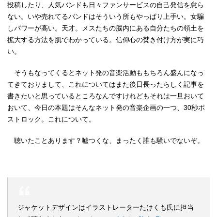
投稿したり、人気バンドも日々ファンサービスの自己発信を怠ら
ない。いや売れてるバンドはそういう所もやっぱり上手い。女騙
しパワーが高い。天才。メスたちの脳内にある自分たちの領土を
拡大する方法を肌でわかっている。信仰心の焚き付け方が実に巧
い。
そうもなってくるとネット発の音楽活動ももちろん盛んになっ
てきておりまして、これについてはまた後日長ったらしく記事を
書きたいと思っているところなんですけれどもそれは一旦おいて
おいて、今日の本題はそんなネット発の音楽企画の一つ、30秒ポ
ストロック。これについて。
聴いたことあります？嘘つくな、まったく誰も騒いでないぞ。
ジャケットデザインはイラストレーターたけくも氏に担当