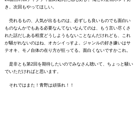
き。次回もやってほしい。
売れるもの、人気が出るものは、必ずしも良いものでも面白い
ものなんかでもある必要なんてないなんてのは、もう言い尽くさ
れた話だしある程度どうしようもないことなんだけれども、これ
が騒がれないのはね、オカシイっすよ。ジャンルの好き嫌いはサ
テオキ、モノ自体の在り方が狂ってる。面白くないですかこれ。
是非とも第2回を期待したいのでみなさん聴いて、ちょっと騒い
でいただければと思います。
それではまた！青野は頑張れ！！