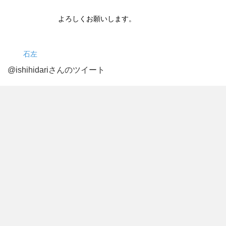
よろしくお願いします。
石左
@ishihidariさんのツイート