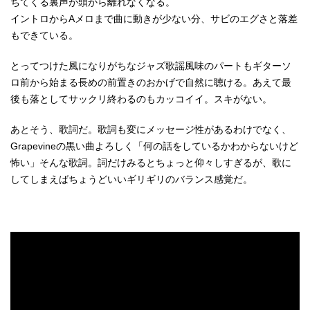
ちてくる裏声が頭から離れなくなる。
イントロからAメロまで曲に動きが少ない分、サビのエグさと落差
もできている。
とってつけた風になりがちなジャズ歌謡風味のパートもギターソ
ロ前から始まる長めの前置きのおかげで自然に聴ける。あえて最
後も落としてサックリ終わるのもカッコイイ。スキがない。
あとそう、歌詞だ。歌詞も変にメッセージ性があるわけでなく、
Grapevineの黒い曲よろしく「何の話をしているかわからないけど
怖い」そんな歌詞。詞だけみるとちょっと仰々しすぎるが、歌に
してしまえばちょうどいいギリギリのバランス感覚だ。