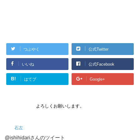
つぶやく
公式Twitter
いいね
公式Facebook
B!
はてブ
Google+
よろしくお願いします。
石左
@ishihidariさんのツイート