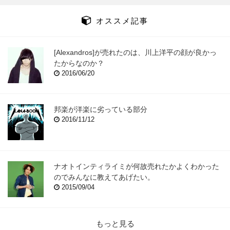
オススメ記事
[Alexandros]が売れたのは、川上洋平の顔が良かっ
たからなのか？
2016/06/20
邦楽が洋楽に劣っている部分
2016/11/12
ナオトインティライミが何故売れたかよくわかった
のでみんなに教えてあげたい。
2015/09/04
もっと見る