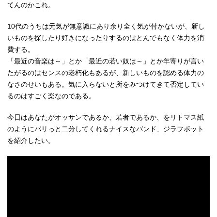
てんのかこれ。
10代のうちは元気が無意識にあり余り全く気が付かないが、新し
いものを探したり好きになったりするのはとんでもなく体力を消
費する。
「最近の音楽は～」とか「最近の若い奴は～」とか年寄りが言い
たがるのはセンスの老朽化もあるが、新しいものを認める体力の
なさのせいもある。気に入らないと所をみつけてきて否定してい
るのはすごく楽なのである。
今日はあなたがオッサンであるか、若者であるか、をリトマス紙
のようにパリっと二分してくれるナイスなバンド、ジラフポット
を紹介したい。