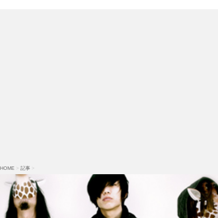
HOME
>
記事
>