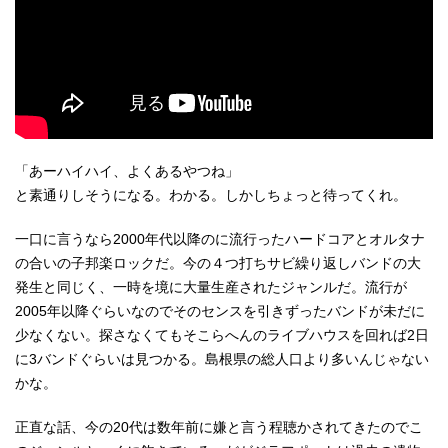
「あーハイハイ、よくあるやつね」
と素通りしそうになる。わかる。しかしちょっと待ってくれ。
一口に言うなら2000年代以降のに流行ったハードコアとオルタナ
の合いの子邦楽ロックだ。今の４つ打ちサビ繰り返しバンドの大
発生と同じく、一時を境に大量生産されたジャンルだ。流行が
2005年以降ぐらいなのでそのセンスを引きずったバンドが未だに
少なくない。探さなくてもそこらへんのライブハウスを回れば2日
に3バンドぐらいは見つかる。島根県の総人口より多いんじゃない
かな。
正直な話、今の20代は数年前に嫌と言う程聴かされてきたのでこ