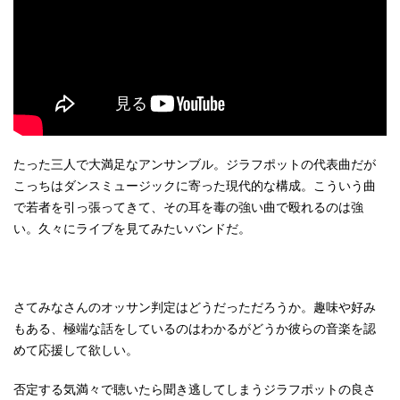
たった三人で大満足なアンサンブル。ジラフポットの代表曲だが
こっちはダンスミュージックに寄った現代的な構成。こういう曲
で若者を引っ張ってきて、その耳を毒の強い曲で殴れるのは強
い。久々にライブを見てみたいバンドだ。
さてみなさんのオッサン判定はどうだっただろうか。趣味や好み
もある、極端な話をしているのはわかるがどうか彼らの音楽を認
めて応援して欲しい。
否定する気満々で聴いたら聞き逃してしまうジラフポットの良さ