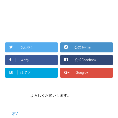
つぶやく
公式Twitter
いいね
公式Facebook
B!
はてブ
Google+
よろしくお願いします。
石左