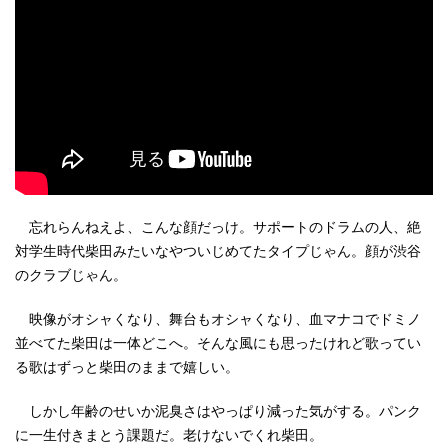
忘れらんねえよ、こんな顔だっけ。サポートのドラムの人、絶
対学生時代柴田みたいなやついじめてたタイプじゃん。顔が渋谷
のクラブじゃん。
映像がオシャくなり、舞台もオシャくなり、血マナコでドミノ
並べてた柴田は一体どこへ。そんな風にも思ったけれど歌ってい
る歌はずっと柴田のままで嬉しい。
しかし年齢のせいか泥臭さはやっぱり減った気がする。パンク
に一生付きまとう課題だ。老けないでくれ柴田。