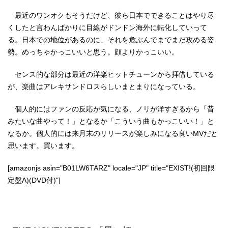
最近のワンオクもそうだけど、彼ら日本でできることはやり尽
くしたと言わんばかりに目線がドンドン海外に転化していって
る。日本での地位があるのに、それを危ぶんでまでまだ攻める姿
勢。めっちゃかっこいいと思う。顔よりかっこいい。
センス的な部分は最近の洋楽ヒットチューンから拝借している
が、楽曲はアレキサンドロスらしいまとまりになっている。
個人的にはファンの反応が気になる、ノリが洋すぎるから「昔
みたいな曲やって！」となるか「こういう曲もかっこいい！」と
なるか。個人的には来月末のリリースが楽しみになる良いMVだと
思います。買います。
[amazonjs asin="B01LW6TARZ" locale="JP" title="EXIST!(初回限
定盤A)(DVD付)"]