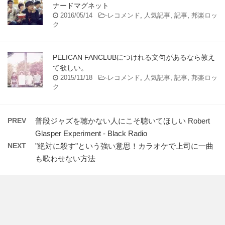
ナードマグネット
2016/05/14
-
レコメンド
,
人気記事
,
記事
,
邦楽ロッ
ク
PELICAN FANCLUBにつけれる文句があるなら教え
て欲しい。
2015/11/18
-
レコメンド
,
人気記事
,
記事
,
邦楽ロッ
ク
PREV
普段ジャズを聴かない人にこそ聴いてほしい Robert
Glasper Experiment - Black Radio
NEXT
"絶対に殺す"という強い意思！カラオケで上司に一曲
も歌わせない方法