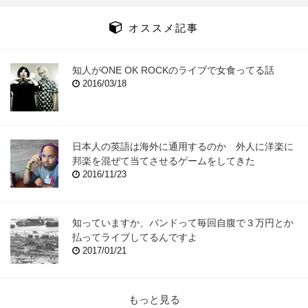
オススメ記事
知人がONE OK ROCKのライブで女食ってる話
2016/03/18
日本人の英語は海外に通用するのか 外人に洋楽に
邦楽を混ぜて当てさせるゲームをしてきた
2016/11/23
知っていますか、バンドって毎回自腹で３万円とか
払ってライブしてるんですよ
2017/01/21
もっと見る