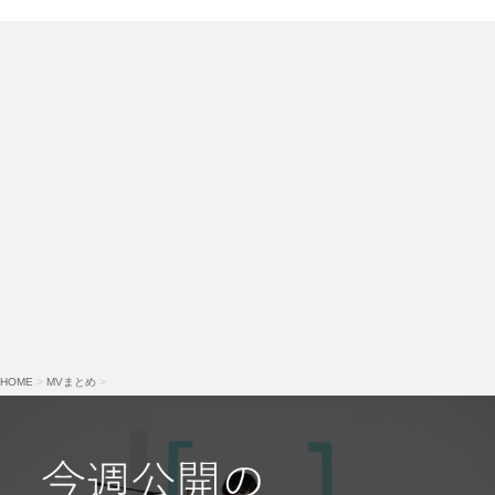
HOME
>
MVまとめ
>