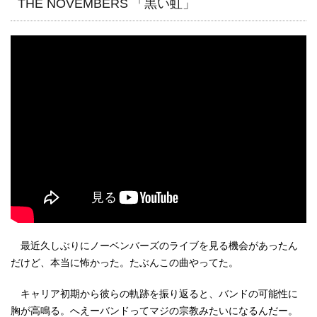
THE NOVEMBERS 「黒い虹」
最近久しぶりにノーベンバーズのライブを見る機会があったん
だけど、本当に怖かった。たぶんこの曲やってた。
キャリア初期から彼らの軌跡を振り返ると、バンドの可能性に
胸が高鳴る。へえーバンドってマジの宗教みたいになるんだー。