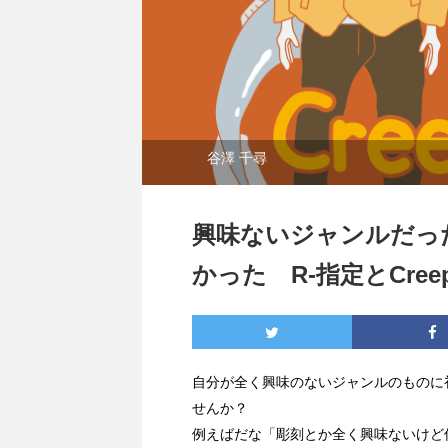
谷澤 千尋
興味ないジャンルだっ
かった R-指定とCreepy
自分が全く興味のないジャンルのものに
せんか？
例えばだな「彫刻とか全く興味ないけど