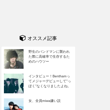
オススメ記事
野生のバンドマンに襲われ
た際に高確率で生存するた
めのハウツー
インタビュー！Benthamっ
てメジャーデビューして"っ
ぽく"なくなりましたよね。
女、全員miwa嫌い説