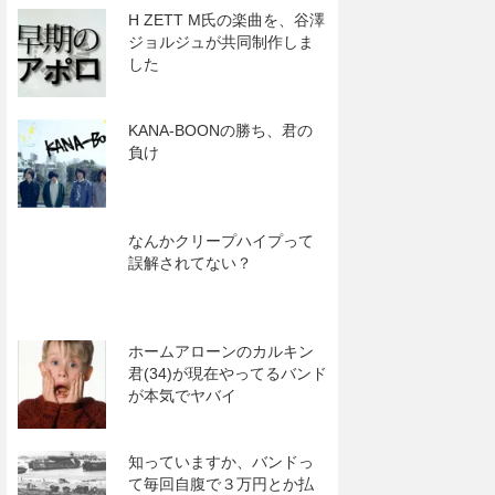
H ZETT M氏の楽曲を、谷澤
ジョルジュが共同制作しま
した
KANA-BOONの勝ち、君の
負け
なんかクリープハイプって
誤解されてない？
ホームアローンのカルキン
君(34)が現在やってるバンド
が本気でヤバイ
知っていますか、バンドっ
て毎回自腹で３万円とか払