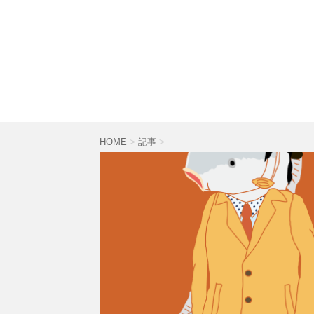
HOME
>
記事
>