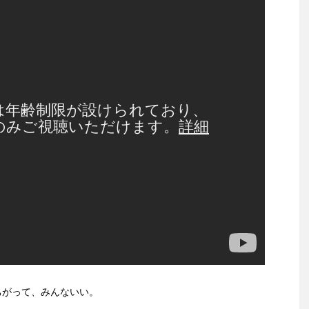
みんなちがって、みんないい。