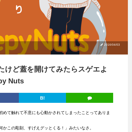
2016/04/03
たけど蓋を開けてみたらスゲエよ
 Nuts
B!
初めて触れて不意にも心動かされてしまったことってありま
何かこの彫刻、すげえグッとくる！」みたいなさ。