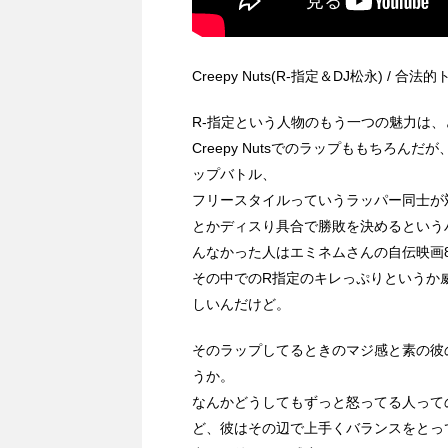
Creepy Nuts(R-指定＆DJ松永) / 合
R-指定という人物のもう一つの魅力は
Creepy Nutsでのラップももちろ
ップバトル、
フリースタイルっていうラッパー同士が
とかディスり具合で勝敗を決めるという
んなかった人はエミネムさんの自伝映画
その中でのR指定のキレっぷりというか
しいんだけど。
そのラップしてるときのマジ感と素の彼
うか。
なんかどうしてもずっと怒ってる人って
ど、彼はその辺で上手くバランスをとっ