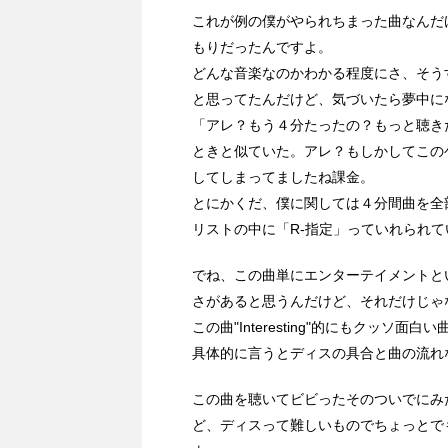
これが例の僕がやられちまった曲なんだ
もりだったんですよ。
どんな音楽なのかわかる程度にさ、そう
と思ってたんだけど、気づいたら夢中に
「アレ？もう４分たったの？もっと聴き
ときと似ていた。アレ？もしかしてこの
してしまってましたね課金。
とにかくだ、僕に関しては４分間曲を全
リストの中に「R-指定」っていれられ
でね、この曲単にエンターテイメントとい
さがあると思うんだけど、それだけじゃ
この曲"Interesting"的にもクッソ
具体的に言うとディスの具合と曲の流れ
この曲を聴いてビビったそのついでにみ
ど、ディスって難しいものでちょっとで