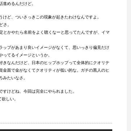
話進めるんだけど。
うけど、ついさっきこの現象が起きたわけなんですよ。
どさ。
指定とかやたら名前をよく聴くなーと思ってたんですが、イマ
ラップがあまり良いイメージがなくて、思いっきり偏見だけ
やってるイメージというか。
好きなんだけど、日本のヒップホップって全体的にクオリテ
資金面で金がなくてクオリティが低い的な。ガチの黒人のヒ
ろみたいなさ。
ですけどね、今回は完全にやられました。
て欲しい。