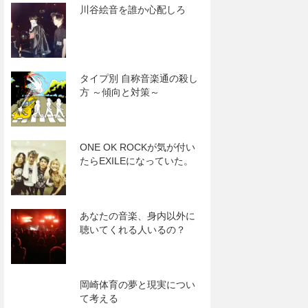
川谷絵音を誰か心配しろ
タイプ別 自称音楽通の殺し
方 ～傾向と対策～
ONE OK ROCKが気が付い
たらEXILEになっていた。
あなたの音楽、身内以外に
聴いてくれる人いるの？
岡崎体育の夢と現実につい
て考える