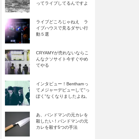
ってライブしてるんですよ
ライブどころじゃねえ ラ
イブハウスで見るダサい行
動５選
CRYAMYが売れないならこ
んなクソサイト今すぐやめ
てやる
インタビュー！Benthamっ
てメジャーデビューして"っ
ぽく"なくなりましたよね。
あ、バンドマンの元カレを
殺したい！バンドマンの元
カレを殺す5つの手法