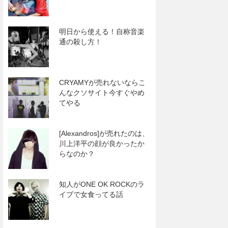
明日から使える！自称音楽
通の殺し方！
CRYAMYが売れないならこ
んなクソサイト今すぐやめ
てやる
[Alexandros]が売れたのは、
川上洋平の顔が良かったか
らなのか？
知人がONE OK ROCKのラ
イブで女食ってる話