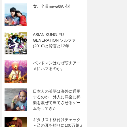
女、全員miwa嫌い説
ASIAN KUNG-FU
GENERATION ソルファ
(2016)と賛否と12年
バンドマンはなぜ萌えアニ
メにハマるのか。
日本人の英語は海外に通用
するのか 外人に洋楽に邦
楽を混ぜて当てさせるゲー
ムをしてきた
ギタリスト格付けチェック
～己の耳を頼りに100万越え