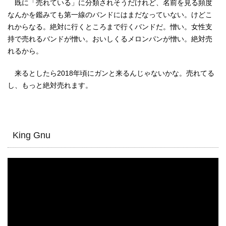
既に「売れている」に分類されそうだけれど、名前を見る頻度
なんかを鑑みても第一線のバンドにはまだなっていない。けどこ
れからなる。絶対に行くところまで行くバンドだ。憎い。女性支
持で売れるバンドが憎い。おいしくるメロンパンが憎い。絶対売
れるから。
来るとしたら2018年頃にガンと来るんじゃないかな。売れてる
し、もっと絶対売れます。
King Gnu