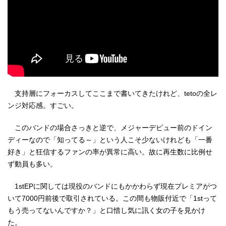
支持層にフォーカスしてここまで書いてきたけれど、tetoの全レ
ンジ対応感。すごい。
このバンドの場合さっきと逆で、メジャーデビュー前のドイン
ディーなので「知ってる～」という人こそ少ないけれども「一番
好き」と狂信するファンの率が異常に高い。故に再生数に比例せ
ず動員も多い。
1stEPに関しては現役のバンドにもかかわらず現在プレミアがつ
いて7000円前後で取引されている。この間も物販付近で「1stって
もう売ってないんですか？」と口惜し気に訊く女の子を見かけ
た。