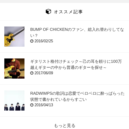
オススメ記事
BUMP OF CHICKENのファン、総入れ替わりしてな
い？
2016/02/25
ギタリスト格付けチェック～己の耳を頼りに100万
越えギターの中から普通のギターを探せ～
2017/06/09
RADWIMPSの歌詞は恋愛でベロベロに酔っぱらった
状態で書かれているからすごい
2016/04/13
もっと見る