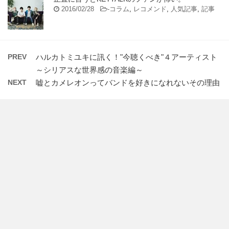
2016/02/28
-
コラム
,
レコメンド
,
人気記事
,
記事
PREV
ハルカトミユキに訊く！"今聴くべき"４アーティスト
～シリアスな世界感の音楽編～
NEXT
嘘とカメレオンってバンドを好きになれないその理由