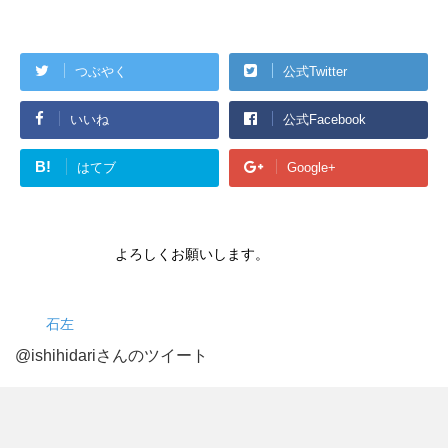
つぶやく
公式Twitter
いいね
公式Facebook
B!
はてブ
Google+
よろしくお願いします。
石左
@ishihidariさんのツイート