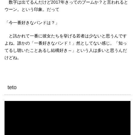
数字は出てるんだけど2017年きってのブームか？と言われると
ウーン。という印象。だって
「今一番好きなバンドは？」
と訊かれて一番に彼女たちを挙げる若者は少ないと思うんです
よね。誰かの「一番好きなバンド！」然としてない感じ。「知っ
てるし聴いたことあるし結構好き～」という人は多いと思うんだ
けどね。
teto