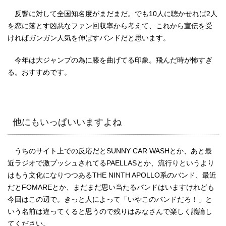
反響に対して全国知名度がまだまだ。でも10人に聴かせれば2人
を恋に落とす凶悪なファン回収率から考えて、これから宣伝を受
ければガンガン人気を伸ばすバンドだと思います。
今年は大ジャンプの為に膝を曲げてる印象。飛んだ時が怖すぎ
る。おすすめです。
他にもいっぱいいますよね
うちのサイト上での反応だとSUNNY CAR WASHとか、あと最
近ラジオで激プッシュされてるPAELLASとか、流行りというより
はもう文化になりつつあるTHE NINTH APOLLO系のバンド、最近
だとFOMAREとか、まだまだ思い当たるバンドはいますけれども
今回はこの辺で。きっと人によって「いやこのバンドだろ！」と
いう名前は違ってくると思うので残りはみなさんで楽しく議論し
てください。