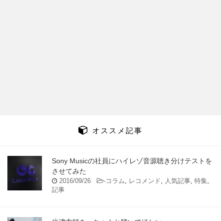
オススメ記事
Sony Musicの社員にハイレゾ音源聴き分けテストを
させてみた
2016/09/26
-
コラム
,
レコメンド
,
人気記事
,
特集
,
記事