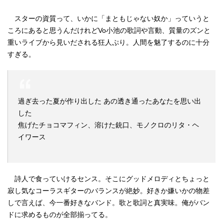
スターの資質って、いかに「まともじゃない奴か」っていうと
ころにあると思うんだけれどVo小池の歌詞や言動、質量のズンと
重いライブから見いだされる狂人ぷり。人間を魅了するのに十分
すぎる。
過ぎ去った夏が作り出した あの透き通ったあなたを思い出
した
焦げたチョコマフィン、溶けた銃口、モノクロのリタ・ヘ
イワース
詩人で食っていけるセンス。そこにグッドメロディとちょっと
寂し気なコーラスギターのバランスが絶妙。好きか嫌いかの物差
しで言えば、今一番好きなバンド。歌と歌詞と真実味。俺がバン
ドに求めるものが全部揃ってる。