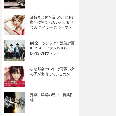
金持ちと付き合っては別れ
挙句歌詞で元カレぶん殴り
芸人 テイラー スウィフト
[邦楽ロックファン洗脳計画]
KEYTALKファンをJOY
DIVISIONファンへ…
なぜ邦楽のPVには可愛い女
の子が出演しているのか
邦楽、洋楽の違い 音楽性
編