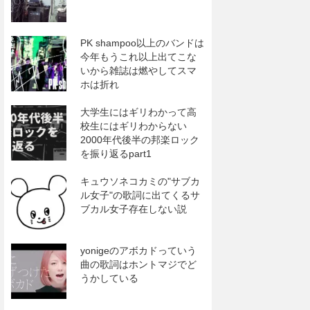
PK shampoo以上のバンドは
今年もうこれ以上出てこな
いから雑誌は燃やしてスマ
ホは折れ
大学生にはギリわかって高
校生にはギリわからない
2000年代後半の邦楽ロック
を振り返るpart1
キュウソネコカミの"サブカ
ル女子"の歌詞に出てくるサ
ブカル女子存在しない説
yonigeのアボカドっていう
曲の歌詞はホントマジでど
うかしている