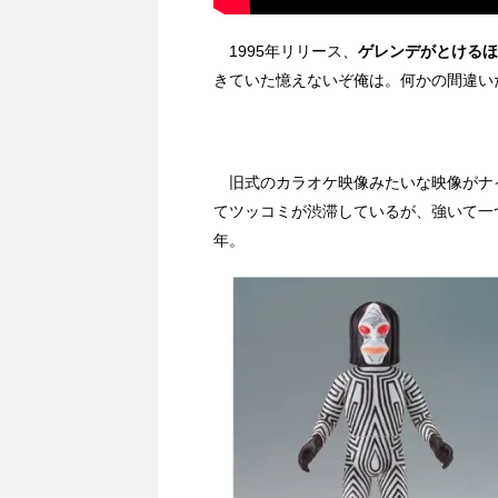
1995年リリース、
ゲレンデがとけるほ
きていた憶えないぞ俺は。何かの間違い
旧式のカラオケ映像みたいな映像がナイ
てツッコミが渋滞しているが、強いて一
年。