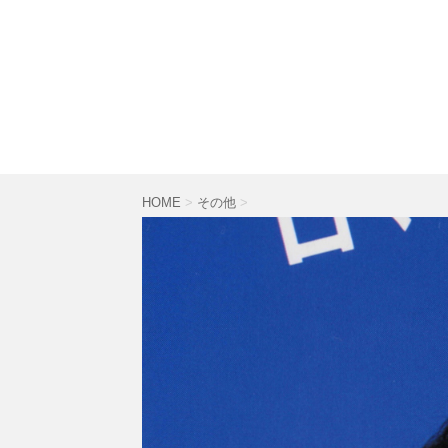
HOME
>
その他
>