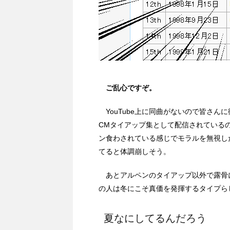
ご乱心ですぞ。
YouTube上に同曲がないので皆さんに御
CMタイアップ集として配信されている
ン食わされている感じでモラルを無視し
てると体調崩しそう。
あとアルペンのタイアップ以外で露骨
の人は冬にこそ真価を発揮するタイプら
夏なにしてるんだろう