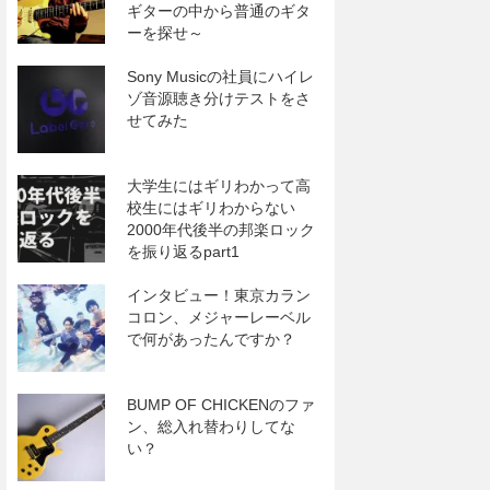
ギターの中から普通のギタ
ーを探せ～
Sony Musicの社員にハイレ
ゾ音源聴き分けテストをさ
せてみた
大学生にはギリわかって高
校生にはギリわからない
2000年代後半の邦楽ロック
を振り返るpart1
インタビュー！東京カラン
コロン、メジャーレーベル
で何があったんですか？
BUMP OF CHICKENのファ
ン、総入れ替わりしてな
い？