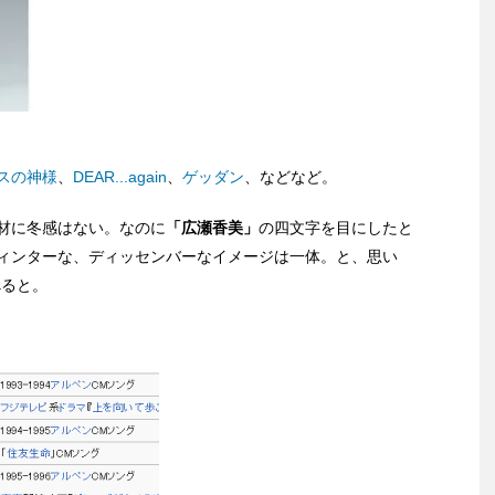
スの神様
、
DEAR...again
、
ゲッダン
、などなど。
材に冬感はない。なのに
「広瀬香美」
の四文字を目にしたと
ィンターな、ディッセンバーなイメージは一体。と、思い
べると。