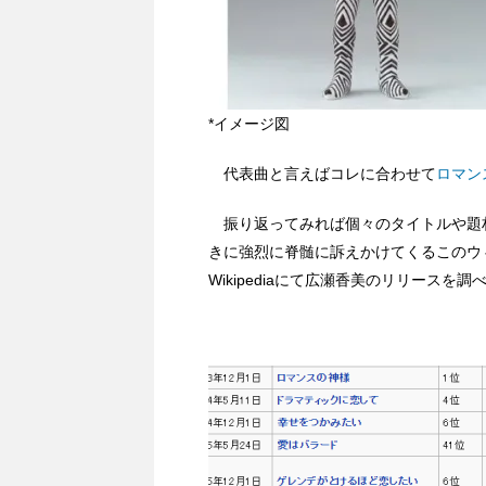
*イメージ図
代表曲と言えばコレに合わせて
ロマン
振り返ってみれば個々のタイトルや題
きに強烈に脊髄に訴えかけてくるこのウ
Wikipediaにて広瀬香美のリリースを調