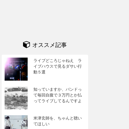
オススメ記事
ライブどころじゃねえ ラ
イブハウスで見るダサい行
動５選
知っていますか、バンドっ
て毎回自腹で３万円とか払
ってライブしてるんですよ
米津玄師を、ちゃんと聴い
てほしい