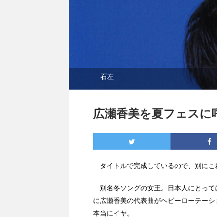
石左
広瀬香美を夏フェスに
タイトルで完成しているので、別にこ
別名冬ソングの女王。日本人にとって
に広瀬香美の代表曲がヘビーローテーシ
本当にイヤ。