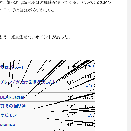
ど。調べれば調べるほど興味が湧いてくる。アルペンのCMソ
昨日までの自分が恥ずかしい。
もう一点見逃せないポイントがあった。