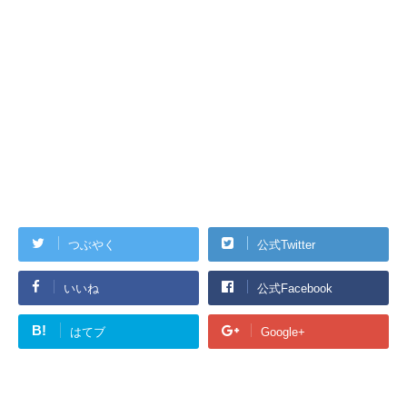
つぶやく
公式Twitter
いいね
公式Facebook
B!
はてブ
Google+