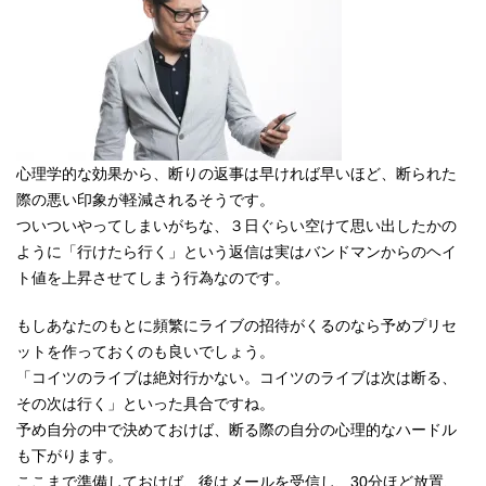
心理学的な効果から、断りの返事は早ければ早いほど、断られた
際の悪い印象が軽減されるそうです。
ついついやってしまいがちな、３日ぐらい空けて思い出したかの
ように「行けたら行く」という返信は実はバンドマンからのヘイ
ト値を上昇させてしまう行為なのです。
もしあなたのもとに頻繁にライブの招待がくるのなら予めプリセ
ットを作っておくのも良いでしょう。
「コイツのライブは絶対行かない。コイツのライブは次は断る、
その次は行く」といった具合ですね。
予め自分の中で決めておけば、断る際の自分の心理的なハードル
も下がります。
ここまで準備しておけば、後はメールを受信し、30分ほど放置、