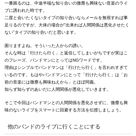
一番困るのは、中途半端な知り合いの微塵も興味ない音楽のライ
ブに誘われた時です。
二度と会いたくないタイプの知り合いならメールを無視すれば事
足りるのですが、大体の場合が”出来れば人間関係は悪化させたく
ない”タイプの知り合いだと思います。
困りますよね。そういった人からの誘い。
そんな時は「行けたら行く」と返信してしまいがちですが実はこ
のフレーズ、バンドマンにとってはNGワードです。
理由はシンプルでバンドマンは「行けたら行く」を言われすぎて
いるのです。もはやバンドマンにとって「行けたら行く」は「お
前の音楽には微塵も興味ねえから」とほぼ同義。
知らず知らずのあいだに人間関係が悪化していきます。
そこで今回はバンドマンとの人間関係を悪化させずに、微塵も興
味のないライブをスマートに回避する方法を伝授しましょう。
他のバンドのライブに行くことにする