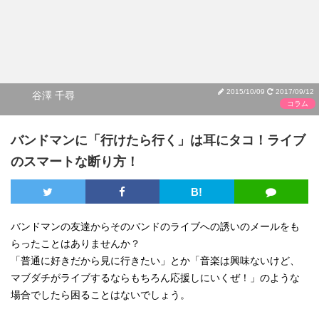
2015/10/09
2017/09/12
谷澤 千尋
コラム
バンドマンに「行けたら行く」は耳にタコ！ライブ
のスマートな断り方！
B!
バンドマンの友達からそのバンドのライブへの誘いのメールをも
らったことはありませんか？
「普通に好きだから見に行きたい」とか「音楽は興味ないけど、
マブダチがライブするならもちろん応援しにいくぜ！」のような
場合でしたら困ることはないでしょう。