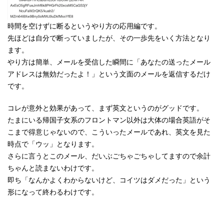
時間を空けずに断るというやり方の応用編です。
先ほどは自分で断っていましたが、その一歩先をいく方法となり
ます。
やり方は簡単、メールを受信した瞬間に「あなたの送ったメール
アドレスは無効だったよ！」という文面のメールを返信するだけ
です。
コレが意外と効果があって、まず英文というのがグッドです。
たまにいる帰国子女系のフロントマン以外は大体の場合英語がそ
こまで得意じゃないので、こういったメールであれ、英文を見た
時点で「ウッ」となります。
さらに言うとこのメール、だいぶごちゃごちゃしてますので余計
ちゃんと読まないわけです。
即ち「なんかよくわからないけど、コイツはダメだった」という
形になって終わるわけです。