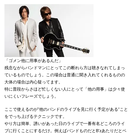
「ゴメン他に用事があるんだ」
残念ながらバンドマンにとってこの断れら方は聴きなれてしまっ
ているものでしょう。この場合は普通に聞き入れてくれるものの
大体の場合は内心疑ってます。
特に普段からさほど忙しくない人にとって「他の用事」は少々使
いにくいフレーズでしょう。
ここで使えるのが”他のバンドのライブを見に行く予定がある”こと
をでっち上げるテクニックです。
やり方は簡単、誘いがあった日のライブで一番有名どころのライ
ブに行くことにするだけ。例えばバンドものだとB'zあたりだとベ