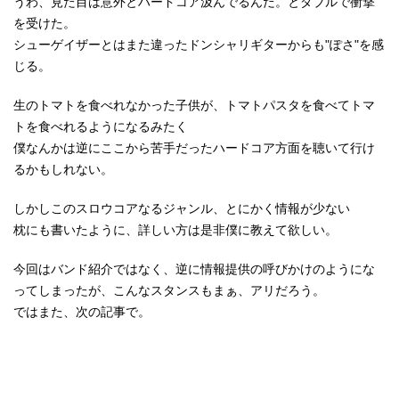
うわ、見た目は意外とハードコア汲んでるんだ。とダブルで衝撃
を受けた。
シューゲイザーとはまた違ったドンシャリギターからも"ぽさ"を感
じる。
生のトマトを食べれなかった子供が、トマトパスタを食べてトマ
トを食べれるようになるみたく
僕なんかは逆にここから苦手だったハードコア方面を聴いて行け
るかもしれない。
しかしこのスロウコアなるジャンル、とにかく情報が少ない
枕にも書いたように、詳しい方は是非僕に教えて欲しい。
今回はバンド紹介ではなく、逆に情報提供の呼びかけのようにな
ってしまったが、こんなスタンスもまぁ、アリだろう。
ではまた、次の記事で。