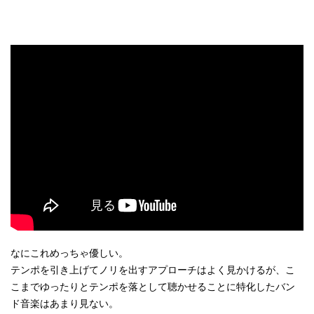
なにこれめっちゃ優しい。
テンポを引き上げてノリを出すアプローチはよく見かけるが、こ
こまでゆったりとテンポを落として聴かせることに特化したバン
ド音楽はあまり見ない。