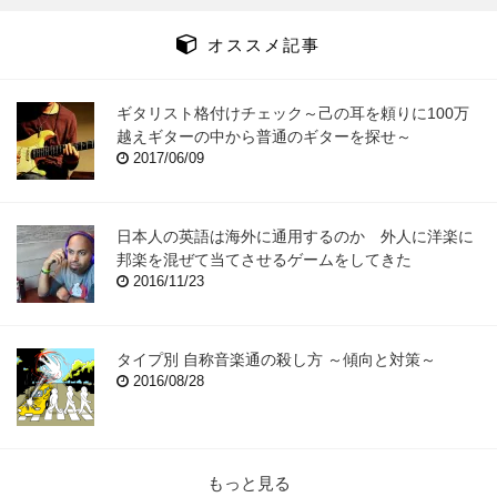
オススメ記事
ギタリスト格付けチェック～己の耳を頼りに100万
越えギターの中から普通のギターを探せ～
2017/06/09
日本人の英語は海外に通用するのか 外人に洋楽に
邦楽を混ぜて当てさせるゲームをしてきた
2016/11/23
タイプ別 自称音楽通の殺し方 ～傾向と対策～
2016/08/28
もっと見る