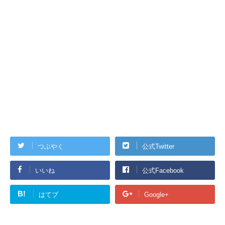
つぶやく
公式Twitter
いいね
公式Facebook
B!
はてブ
Google+