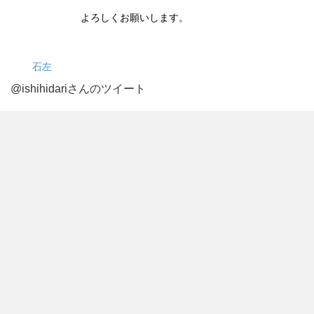
よろしくお願いします。
石左
@ishihidariさんのツイート