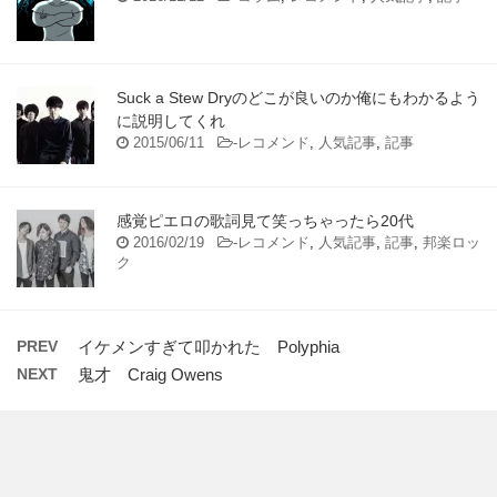
Suck a Stew Dryのどこが良いのか俺にもわかるよう
に説明してくれ
2015/06/11
-
レコメンド
,
人気記事
,
記事
感覚ピエロの歌詞見て笑っちゃったら20代
2016/02/19
-
レコメンド
,
人気記事
,
記事
,
邦楽ロッ
ク
PREV
イケメンすぎて叩かれた Polyphia
NEXT
鬼才 Craig Owens