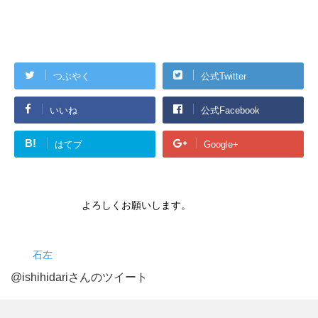
つぶやく
公式Twitter
いいね
公式Facebook
B!
はてブ
Google+
よろしくお願いします。
石左
@ishihidariさんのツイート