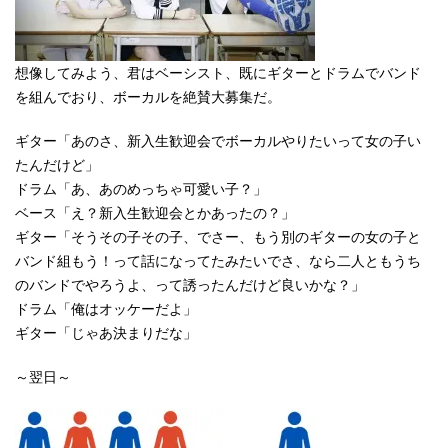
想像してみよう、君はベーシスト、既にギターとドラムでバンド
を組んでおり、ボーカルを絶賛大募集だ。
ギター「あのさ、新入生歓迎会でボーカルやりたいって女の子い
たんだけど」
ドラム「あ、あのめっちゃ可愛い子？」
ベース「え？新入生歓迎会とかあったの？」
ギター「そうその子その子、でさー、もう別のギターの女の子と
バンド組もう！って話になってたみたいでさ、なら二人ともうち
のバンドでやろうよ、って誘ったんだけど良いかな？」
ドラム「俺はオッケーだよ」
ギター「じゃあ決まりだな」
～翌日～