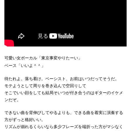
可愛い女ボーカル「東京事変やりたーい」
ベース「いいよ＾＾」
待たれよ。落ち着け。ベーシスト、お前はいつだってそうだ。
モテようとして周りを巻き込んで空回りして
そこでいい顔をしても結局そいつが付き合うのはギターのイケメ
ンだぞ。
できない曲を背伸びしてやるよりも、できる曲を着実に演奏する
方がずっと格好いい。
リズムが崩れるくらいなら多少フレーズを端折った方がマシなく