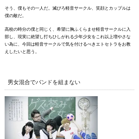
そう、僕もその一人だ。滅びろ軽音サークル、笑顔とカップルは
僕の敵だ。
高校の時分の僕と同じく、希望に胸ふくらませ軽音サークルに入
部し、現実に絶望し打ちひしがれる少年少女をこれ以上増やさな
い為に、今回は軽音サークルで気を付けるべきエトセトラをお教
えしたいと思う。
男女混合でバンドを組まない