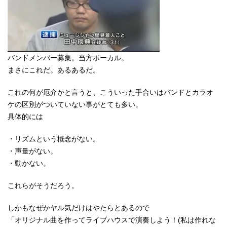
バンドメンバー募集。当方ボーカル。
まさにこれだ。あるあるだ。
これの何が厄介かと言うと、こういった手合いはバンドとカラオ
ケの区別がついていない事がとても多い。
具体的には
・リズムという概念がない。
・声量がない。
・動かない。
これらがそうだろう。
しかもなぜかヤル気だけはやたらとあるので
「オリジナル曲を作ってライブハウスで演奏しよう！(私は作れな