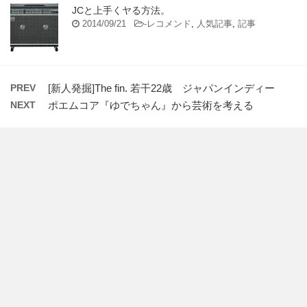
JCと上手くヤる方法。
2014/09/21
-
レコメンド
,
人気記事
,
記事
PREV
[新人発掘]The fin. 若干22歳 ジャパンインディー
NEXT
ポエムコア『ゆでちゃん』から芸術を考える