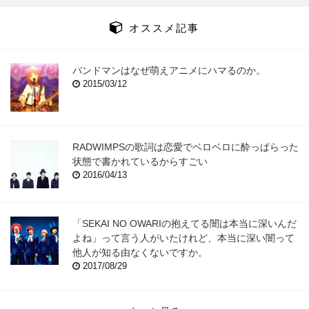
オススメ記事
バンドマンはなぜ萌えアニメにハマるのか。
2015/03/12
RADWIMPSの歌詞は恋愛でベロベロに酔っぱらった
状態で書かれているからすごい
2016/04/13
「SEKAI NO OWARIの抱えてる闇は本当に深いんだ
よね」って言う人がいたけれど、本当に深い闇って
他人が知る由なくないですか。
2017/08/29