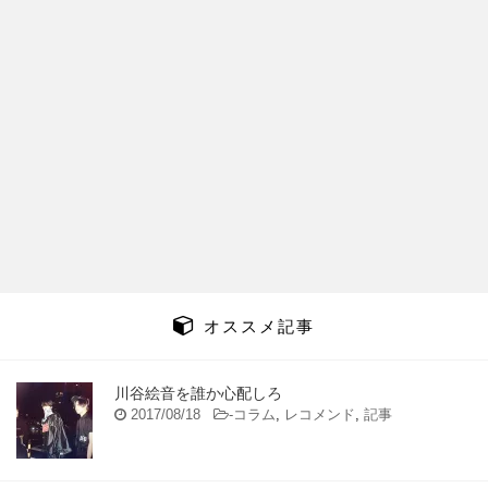
オススメ記事
川谷絵音を誰か心配しろ
2017/08/18
-
コラム
,
レコメンド
,
記事