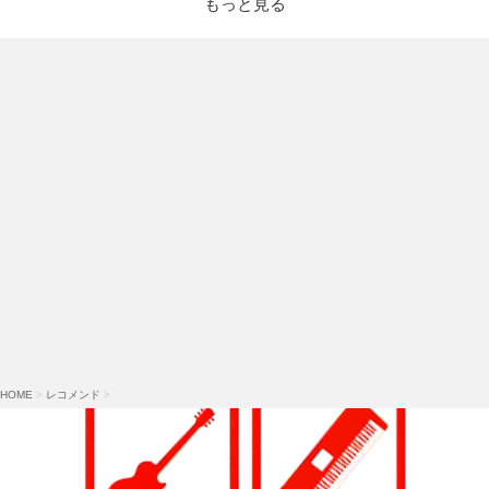
もっと見る
HOME
>
レコメンド
>