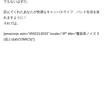
でもないはずだ。
読んでくれたあなたが快適なキャンパスライフ、バンド生活を送
れますように！
それでは。
[amazonjs asin="4592213033" locale="JP" title="覆面系ノイズ 3
(花とゆめCOMICS)"]