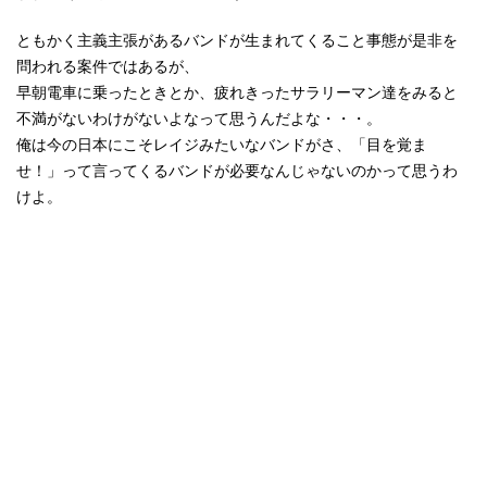
ともかく主義主張があるバンドが生まれてくること事態が是非を
問われる案件ではあるが、
早朝電車に乗ったときとか、疲れきったサラリーマン達をみると
不満がないわけがないよなって思うんだよな・・・。
俺は今の日本にこそレイジみたいなバンドがさ、「目を覚ま
せ！」って言ってくるバンドが必要なんじゃないのかって思うわ
けよ。