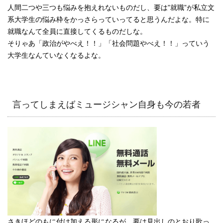
人間二つや三つも悩みを抱えれないものだし、要は”就職”が私立文
系大学生の悩み枠をかっさらっていってると思うんだよな。特に
就職なんて全員に直接してくるものだしな。
そりゃあ「政治がやべえ！！」「社会問題やべえ！！」っていう
大学生なんていなくなるよな。
言ってしまえばミュージシャン自身も今の若者
さきほどのもに付け加える形になるが、要は見出しのとおり歌っ