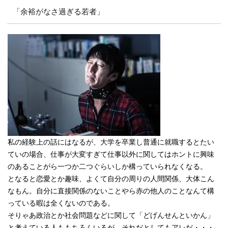
「余裕がなさ過ぎる若者」
私の経験上の話にはなるが、大学を卒業し普通に就職するとたい
ていの場合、仕事が大変すぎて仕事以外に関してはホントに興味
のあることがら一つか二つぐらいしか構っていられなくなる。
となると恋愛とか趣味、よくて自分の周りの人間関係、大体こん
なもん。自分に直接関係のないことやら赤の他人のことなんて構
っている暇は全くないのである。
そりゃあ政治とか社会問題などに関して「どげんせんといかん」
と考えている人ももちろんいるが、それだとしてもアレだ・・・