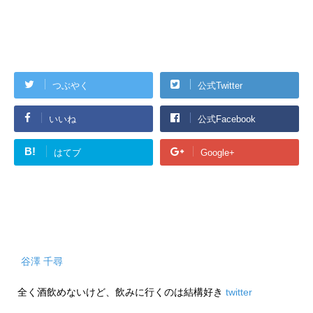
つぶやく
公式Twitter
いいね
公式Facebook
B!
はてブ
Google+
谷澤 千尋
全く酒飲めないけど、飲みに行くのは結構好き
twitter