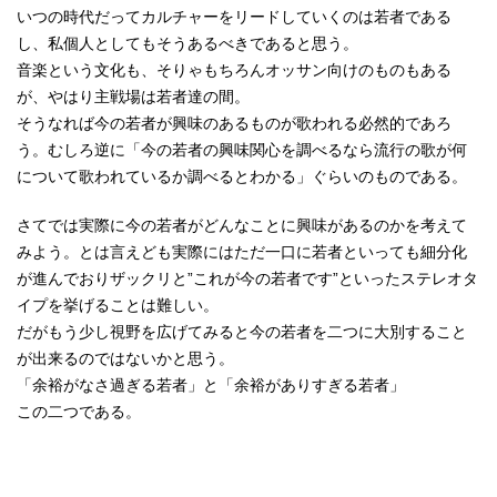
いつの時代だってカルチャーをリードしていくのは若者である
し、私個人としてもそうあるべきであると思う。
音楽という文化も、そりゃもちろんオッサン向けのものもある
が、やはり主戦場は若者達の間。
そうなれば今の若者が興味のあるものが歌われる必然的であろ
う。むしろ逆に「今の若者の興味関心を調べるなら流行の歌が何
について歌われているか調べるとわかる」ぐらいのものである。
さてでは実際に今の若者がどんなことに興味があるのかを考えて
みよう。とは言えども実際にはただ一口に若者といっても細分化
が進んでおりザックリと”これが今の若者です”といったステレオタ
イプを挙げることは難しい。
だがもう少し視野を広げてみると今の若者を二つに大別すること
が出来るのではないかと思う。
「余裕がなさ過ぎる若者」と「余裕がありすぎる若者」
この二つである。