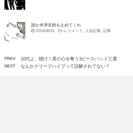
誰か米津玄師を止めてくれ
2014/08/01
-
レコメンド
,
人気記事
,
記事
PREV
10代よ、聴け！君の心を奪う3ピースバンド三選
NEXT
なんかクリープハイプって誤解されてない？