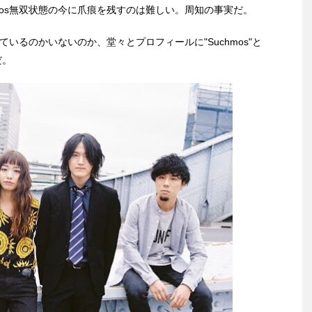
mos無双状態の今に爪痕を残すのは難しい。周知の事実だ。
ているのかいないのか、堂々とプロフィールに"Suchmos"と
だ。