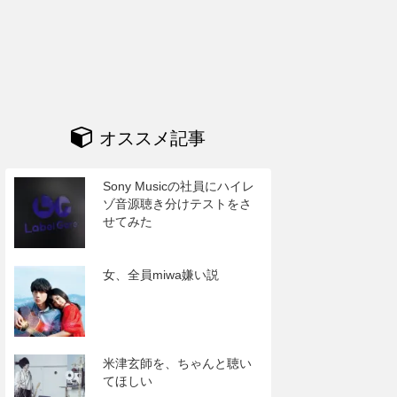
オススメ記事
Sony Musicの社員にハイレ
ゾ音源聴き分けテストをさ
せてみた
女、全員miwa嫌い説
米津玄師を、ちゃんと聴い
てほしい