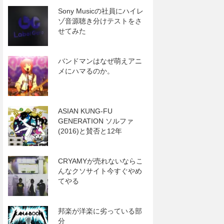
Sony Musicの社員にハイレ
ゾ音源聴き分けテストをさ
せてみた
バンドマンはなぜ萌えアニ
メにハマるのか。
ASIAN KUNG-FU
GENERATION ソルファ
(2016)と賛否と12年
CRYAMYが売れないならこ
んなクソサイト今すぐやめ
てやる
邦楽が洋楽に劣っている部
分