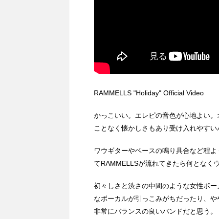
RAMMELLS "Holiday" Official Video
かっこいい。エレピの音色が心地よい。
ことなく懐かしさもあり受け入れやすい
ワウギターやベースの鳴り具合など程よ
てRAMMELLSが流れてきたら何とな
初々しさと渋さの中間のような女性ボー
なボーカルが引っこみがちだったり、や
非常にバランスの良いバンドだと思う。