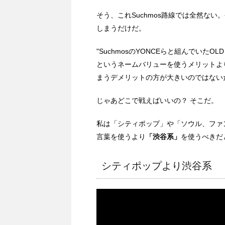
そう、これSuchmos路線では全然な
しまうだけだ。
"SuchmosのYONCEらと組んでいたO
というネームバリューを使うメリットよりも
まうデメリットの方が大きいのではない
じゃあどこで戦えばいいの？ そこだ。
私は「シティポップ」や「ソウル、ファ
言葉を使うより
「渋谷系」
を使うべきだ
シティポップより渋谷系