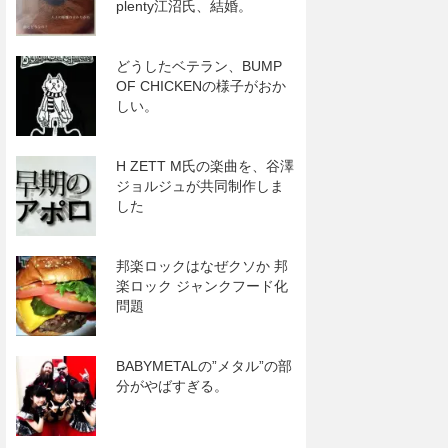
plenty江沼氏、結婚。
どうしたベテラン、BUMP
OF CHICKENの様子がおか
しい。
H ZETT M氏の楽曲を、谷澤
ジョルジュが共同制作しま
した
邦楽ロックはなぜクソか 邦
楽ロック ジャンクフード化
問題
BABYMETALの”メタル”の部
分がやばすぎる。