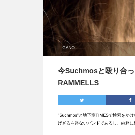
GANO
今Suchmosと殴り
RAMMELLS
"Suchmos"と地下室TIMESで検索
げざるを得ないバンドであるし、純粋に