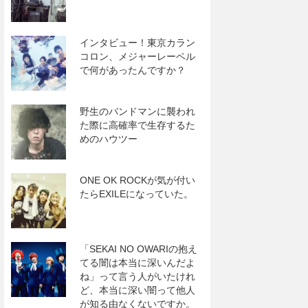
インタビュー！東京カラン
コロン、メジャーレーベル
で何があったんですか？
野生のバンドマンに襲われ
た際に高確率で生存するた
めのハウツー
ONE OK ROCKが気が付い
たらEXILEになっていた。
「SEKAI NO OWARIの抱え
てる闇は本当に深いんだよ
ね」って言う人がいたけれ
ど、本当に深い闇って他人
が知る由なくないですか。