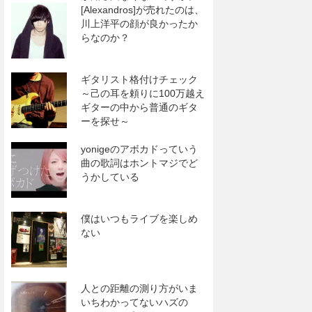
[Alexandros]が売れたのは、
川上洋平の顔が良かったか
らなのか？
ギタリスト格付けチェック
～己の耳を頼りに100万越え
ギターの中から普通のギタ
ーを探せ～
yonigeのアボカドっていう
曲の歌詞はホントマジでど
うかしている
僕はいつもライブを楽しめ
ない
人との距離の測り方がいま
いちわかってないハズの