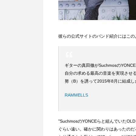
彼らの公式サイトのバンド紹介にはこの
ギターの真田徹がSuchmosのYONC
自分の求める最高の音楽を実現させるた
努（B）を誘って2015年8月に結成し
RAMMELLS
"SuchmosのYONCEらと組んでいた
ぐらい遠い。確かに関わりはあったのだ