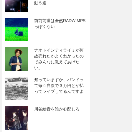
動５選
前前前世は全然RADWIMPS
っぽくない
ナオトインティライミが何
故売れたかよくわかったの
でみんなに教えてあげた
い。
知っていますか、バンドっ
て毎回自腹で３万円とか払
ってライブしてるんですよ
川谷絵音を誰か心配しろ