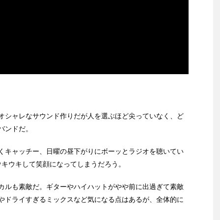
オシャレなサウンド作りだが人を選ぶほど尖っていなく、ど
バンドだ。
くキャッチー、日曜の昼下がりにボーッとラジオを聴いてい
くウキウキして笑顔になってしまうだろう。
カルも素敵だ。ギターやハイハットがやや前に出過ぎて素敵
やドライすぎるミックスなど気になる点はあるが、全体的に