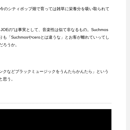
い。今のシティポップ畑で育っては雑草に栄養分を吸い取られて
LD JOEの"は事実として、音楽性は似て非なるもの。Suchmos
「Suchmosやceroとは違うな」とお客が離れていってし
だろうか。
ンクなどブラックミュージックをうんたらかんたら」という
と思う。