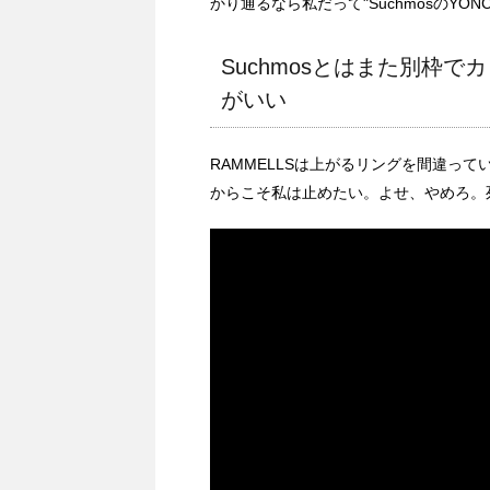
かり通るなら私だって"SuchmosのYO
Suchmosとはまた別枠
がいい
RAMMELLSは上がるリングを間違って
からこそ私は止めたい。よせ、やめろ。