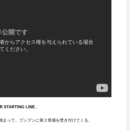
 STARTING LINE
」
相まって、プンプンに第２章感を焚き付けてくる。