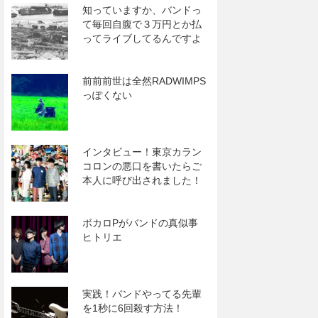
知っていますか、バンドっ
て毎回自腹で３万円とか払
ってライブしてるんですよ
前前前世は全然RADWIMPS
っぽくない
インタビュー！東京カラン
コロンの悪口を書いたらご
本人に呼び出されました！
ボカロPがバンドの真似事
ヒトリエ
実践！バンドやってる先輩
を1秒に6回殺す方法！