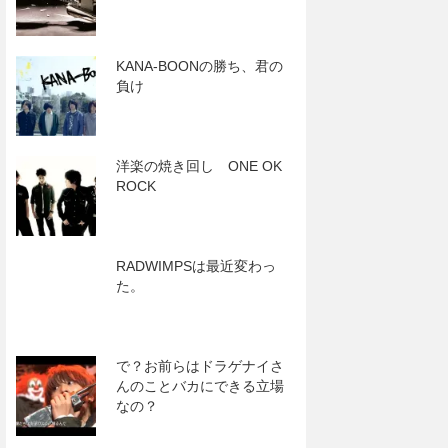
KANA-BOONの勝ち、君の
負け
洋楽の焼き回し ONE OK
ROCK
RADWIMPSは最近変わっ
た。
で？お前らはドラゲナイさ
んのことバカにできる立場
なの？