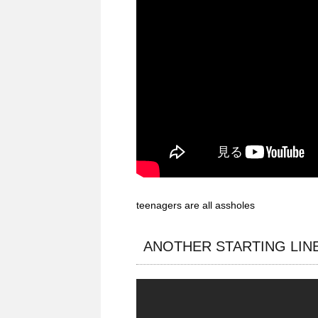
teenagers are all assholes
ANOTHER STARTING LIN