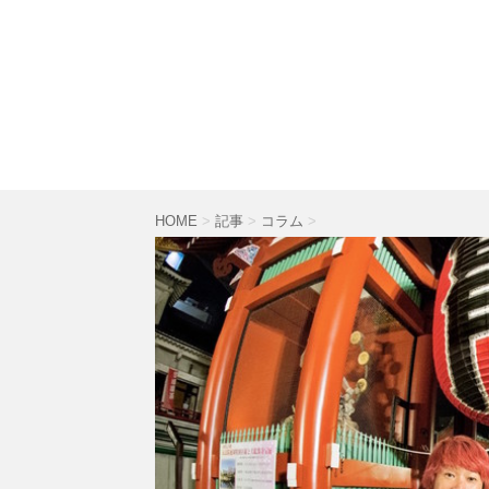
HOME
>
記事
>
コラム
>