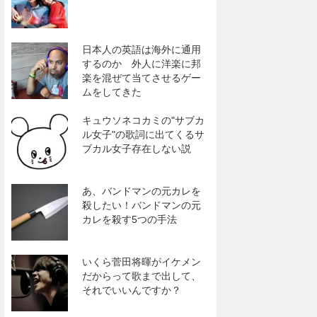
日本人の英語は海外に通用
するのか 外人に洋楽に邦
楽を混ぜて当てさせるゲー
ムをしてきた
キュウソネコカミの"サブカ
ル女子"の歌詞に出てくるサ
ブカル女子存在しない説
あ、バンドマンの元カレを
殺したい！バンドマンの元
カレを殺す5つの手法
いくら菅田将暉がイケメン
だからって歌まで出して、
それでいいんですか？