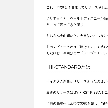
これ、PR無し予告無しでリリースされ
ノリで言うと、ウォルトディズニーが急
ろ」って言ってきた感じ。
もちろん全曲聞いた。今日はハイスタに
曲のレビューとかは「聴け！」って感じ
んだけど、今回はこの「ノープロモーシ
HI-STANDARDとは
ハイスタの新曲がリリースされたのは、
最後のリリースはMY FIRST KISSの
当時の高校生は余裕で30歳を越し、当時