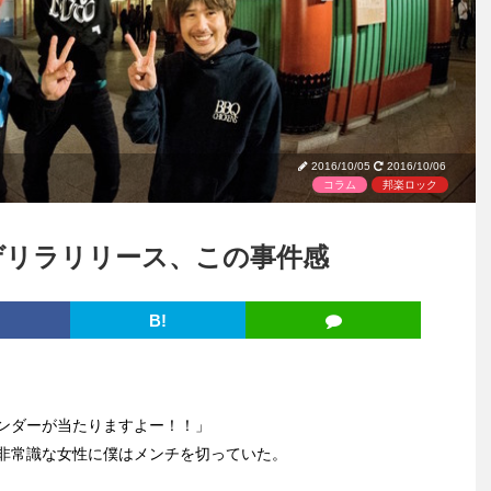
2016/10/05
2016/10/06
コラム
邦楽ロック
新曲ゲリラリリース、この事件感
B!
ンダーが当たりますよー！！」
非常識な女性に僕はメンチを切っていた。