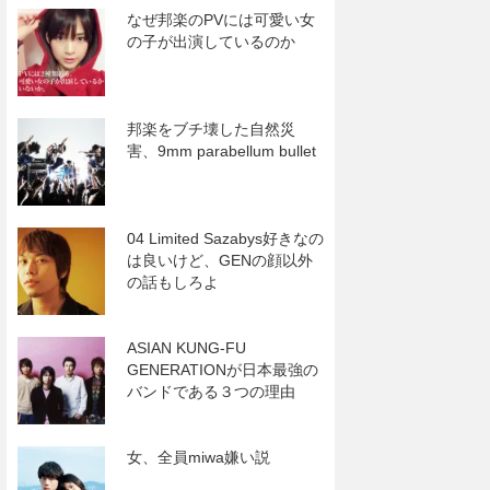
なぜ邦楽のPVには可愛い女
の子が出演しているのか
邦楽をブチ壊した自然災
害、9mm parabellum bullet
04 Limited Sazabys好きなの
は良いけど、GENの顔以外
の話もしろよ
ASIAN KUNG-FU
GENERATIONが日本最強の
バンドである３つの理由
女、全員miwa嫌い説