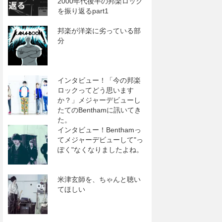
2000年代後半の邦楽ロック
を振り返るpart1
邦楽が洋楽に劣っている部
分
インタビュー！「今の邦楽
ロックってどう思います
か？」メジャーデビューし
たてのBenthamに訊いてき
た。
インタビュー！Benthamっ
てメジャーデビューして"っ
ぽく"なくなりましたよね。
米津玄師を、ちゃんと聴い
てほしい