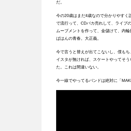
だ。
今の20歳はまだ4歳なので分かりやすく
で流行って、CDバカ売れして、ライブ
ムーブメントを作って、金儲けて、内輪
ばはんの青春。大正義。
今で言うと替えが出てこないし、僕もち
イスタが無ければ、スケートやってそう
た。これは間違いない。
今一線でやってるバンドは絶対に「MAKIN