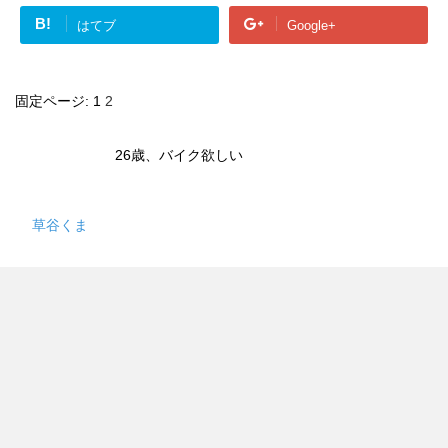
B!
はてブ
Google+
固定ページ:
1
2
26歳、バイク欲しい
草谷くま