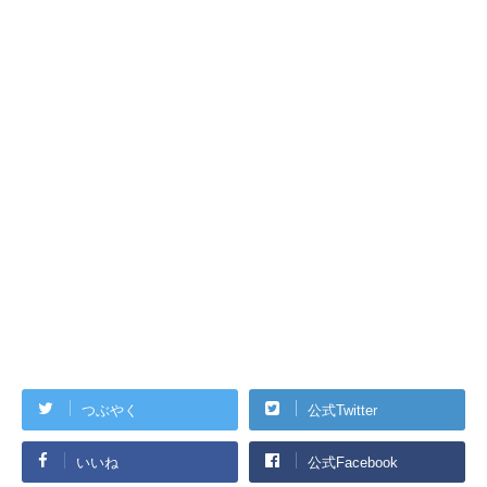
つぶやく
公式Twitter
いいね
公式Facebook