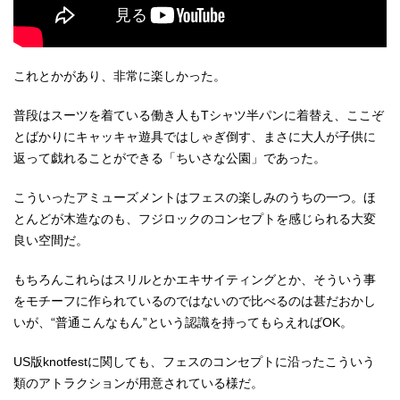
これとかがあり、非常に楽しかった。
普段はスーツを着ている働き人もTシャツ半パンに着替え、ここぞ
とばかりにキャッキャ遊具ではしゃぎ倒す、まさに大人が子供に
返って戯れることができる「ちいさな公園」であった。
こういったアミューズメントはフェスの楽しみのうちの一つ。ほ
とんどが木造なのも、フジロックのコンセプトを感じられる大変
良い空間だ。
もちろんこれらはスリルとかエキサイティングとか、そういう事
をモチーフに作られているのではないので比べるのは甚だおかし
いが、“普通こんなもん”という認識を持ってもらえればOK。
US版knotfestに関しても、フェスのコンセプトに沿ったこういう
類のアトラクションが用意されている様だ。