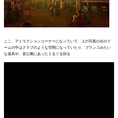
ここ、アトラクションコーナーになっていて、上の写真の右のド
ームの中はクラブのような空間になっていたり、ブランコみたい
な遊具や、昔公園にあったぐるぐる回る