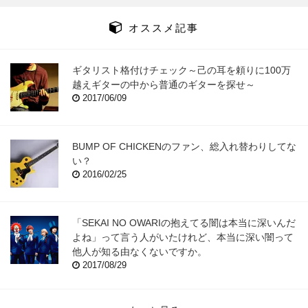
オススメ記事
ギタリスト格付けチェック～己の耳を頼りに100万
越えギターの中から普通のギターを探せ～
2017/06/09
BUMP OF CHICKENのファン、総入れ替わりしてな
い？
2016/02/25
「SEKAI NO OWARIの抱えてる闇は本当に深いんだ
よね」って言う人がいたけれど、本当に深い闇って
他人が知る由なくないですか。
2017/08/29