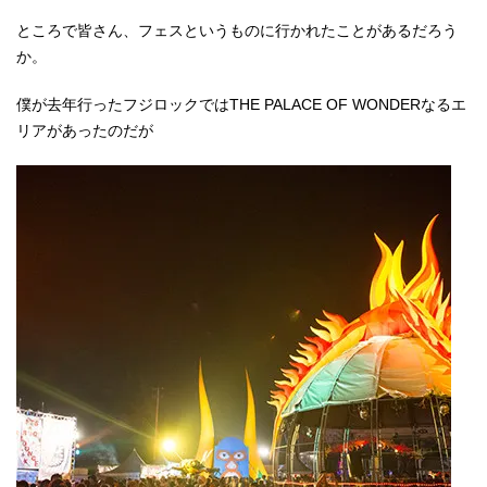
ところで皆さん、フェスというものに行かれたことがあるだろう
か。
僕が去年行ったフジロックではTHE PALACE OF WONDERなるエ
リアがあったのだが