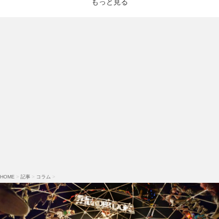
もっと見る
HOME
>
記事
>
コラム
>