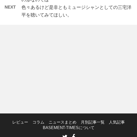
NEXT
色々あるけど是非ともミュージシャンとしての三宅洋
平を聴いてみてほしい。
レビュー
コラム
ニュースまとめ
月別記事一覧
人気記事
BASEMENT-TIMESについて