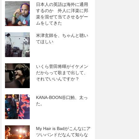
日本人の英語は海外に通用
するのか 外人に洋楽に邦
楽を混ぜて当てさせるゲー
ムをしてきた
米津玄師を、ちゃんと聴い
てほしい
いくら菅田将暉がイケメン
だからって歌まで出して、
それでいいんですか？
KANA-BOON谷口鮪、太っ
た。
My Hair is Badがこんなにア
ツいバンドだなんて知らな