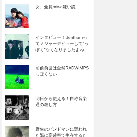
女、全員miwa嫌い説
インタビュー！Benthamっ
てメジャーデビューして"っ
ぽく"なくなりましたよね。
前前前世は全然RADWIMPS
っぽくない
明日から使える！自称音楽
通の殺し方！
野生のバンドマンに襲われ
た際に高確率で生存するた