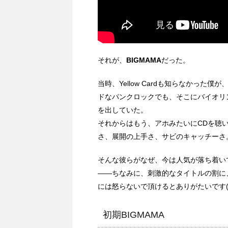
それが、
BIGMAMA
だった。
当時、Yellow Cardも知らなかっ
ドなパンクロックでも、そこにバイオリ
を出していた。
それからはもう、アホみたいにCDを聴
さ、展開の上手さ、サビのキャッチーさ
そんな彼らがなぜ、今は人気が落ち着い
――ちなみに、刺激的なタイトルの割に
には怒らないで頂けるとありがたいです(
初期BIGMAMA