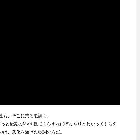
性も、そこに乗る歌詞も。
ざっと後期のMVを観てもらえればぼんやりとわかってもらえ
のは、変化を遂げた歌詞の方だ。