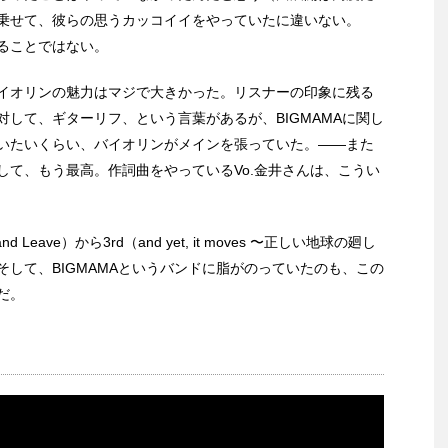
乗せて、彼らの思うカッコイイをやっていたに違いない。
ることではない。
イオリンの魅力はマジで大きかった。リスナーの印象に残る
して、ギターリフ、という言葉があるが、BIGMAMAに関し
いたいくらい、バイオリンがメインを張っていた。――また
して、もう最高。作詞曲をやっているVo.金井さんは、こうい
Leave）から3rd（and yet, it moves 〜正しい地球の廻し
して、BIGMAMAというバンドに脂がのっていたのも、この
だ。