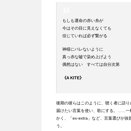
もしも運命の赤い糸が
今はその目に見えなくても
信じていれば必ず繋がる
神様にバレないように
真っ赤な嘘で染め上げよう
偶然はない すべては自分次第
《A KITE》
後期の彼らはこのように、聴く者に語りか
届けたい言葉を使い、歌にする。……一
かく、「ex-extra」など、言葉選び
う。