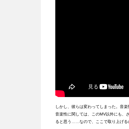
しかし、彼らは変わってしまった。音楽
音楽性に関しては、このMV以外にも、
ると思う……なので、ここで取り上げる