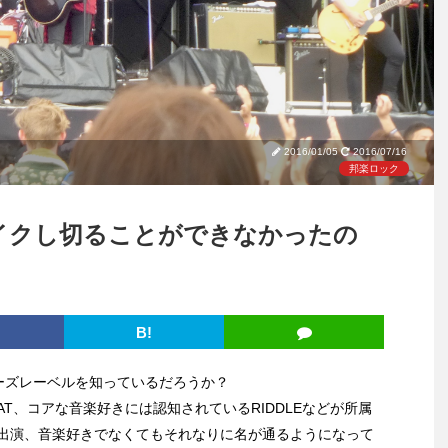
2016/01/05
2016/07/16
邦楽ロック
レイクし切ることができなかったの
B!
ーズレーベルを知っているだろうか？
FAT、コアな音楽好きには認知されているRIDDLEなどが所属
出演、音楽好きでなくてもそれなりに名が通るようになって