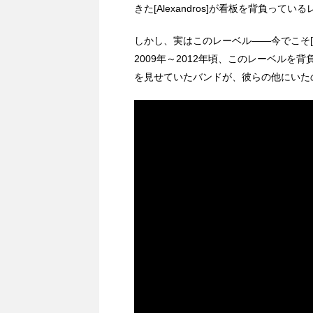
きた[Alexandros]が看板を背負ってい
しかし、実はこのレーベル――今でこそ[Al
2009年～2012年頃、このレーベル
を見せていたバンドが、彼らの他にいた