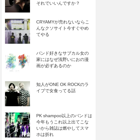
それでいいんですか？
CRYAMYが売れないならこ
んなクソサイト今すぐやめ
てやる
バンド好きなサブカル女の
家にはなぜ浅野いにおの漫
画が必ずあるのか
知人がONE OK ROCKのラ
イブで女食ってる話
PK shampoo以上のバンドは
今年もうこれ以上出てこな
いから雑誌は燃やしてスマ
ホは折れ