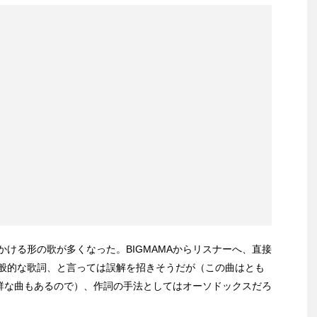
ける形の歌が多くなった。BIGMAMAからリスナーへ、直接
般的な歌詞、と言っては誤解を招きそうだが（この曲はとも
が抜群な曲もあるので）、作詞の手法としてはオーソドックスだろ