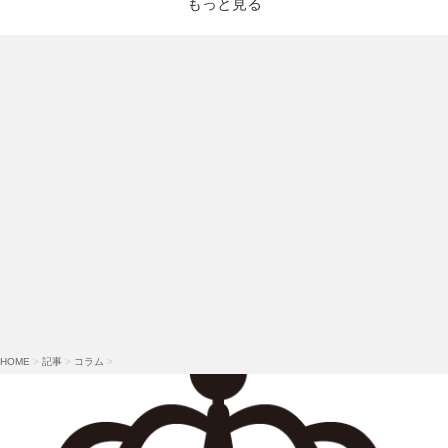
もっと見る
HOME
>
記事
>
コラム
>