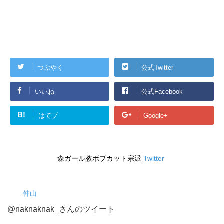
つぶやく
公式Twitter
いいね
公式Facebook
B!
はてブ
Google+
森ガール教ボブカット宗派
Twitter
仲山
@naknaknak_さんのツイート