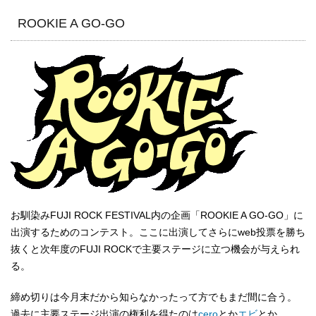
ROOKIE A GO-GO
お馴染みFUJI ROCK FESTIVAL内の企画「ROOKIE A GO-GO」に
出演するためのコンテスト。ここに出演してさらにweb投票を勝ち
抜くと次年度のFUJI ROCKで主要ステージに立つ機会が与えられ
る。
締め切りは今月末だから知らなかったって方でもまだ間に合う。
過去に主要ステージ出演の権利を得たのは
cero
とか
エビ
とか。