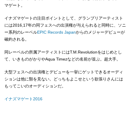
マゲート。
イナズマゲートの注目ポイントとして、グランプリアーティスト
には2016,17年の同フェスへの出演権が与えられると同時に、ソニ
ー系列のレーベル
EPIC Records Japan
からのメジャーデビューが
確約される。
同レーベルの所属アーティストにはT.M.Revolutionをはじめとし
て、いきものがかりやAqua Timezなどの名前が並ぶ。超大手。
大型フェスへの出演権とデビューを一挙にゲットできるオーディ
ションは他に類を見ない。どっちもよこせという欲張りさんには
もってこいのオーディションだ。
イナズマゲート2016