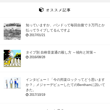
オススメ記事
知っていますか、バンドって毎回自腹で３万円とか
払ってライブしてるんですよ
2017/01/21
タイプ別 自称音楽通の殺し方 ～傾向と対策～
2016/08/28
インタビュー！「今の邦楽ロックってどう思います
か？」メジャーデビューしたてのBenthamに訊いて
きた。
2017/10/19