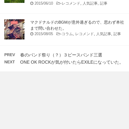
2015/06/10
-
レコメンド
,
人気記事
,
記事
マクドナルドのBGMが意外過ぎるので、思わず本社
まで問い合わせた。
2015/08/05
-
コラム
,
レコメンド
,
人気記事
,
記事
PREV
春のバンド祭り（？）３ピースバンド三選
NEXT
ONE OK ROCKが気が付いたらEXILEになっていた。