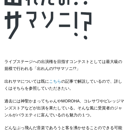
ライブステージへの出演権を目指すコンテストとしては最大級の
規模で行われる「出れんの!?サマソニ!?」
出れサマについては既に
こちら
の記事で解説しているので、詳し
くはそちらを参照していただきたい。
過去には神聖かまってちゃんやMOROHA、コレサワやビレッジマ
ンズストアなどが出演を果たしている。そんな風に受賞者のジャ
ンルがバラエティに富んでいるのも魅力の１つ。
どんなぶっ飛んだ音楽であろうと客を沸かせることのできる可能