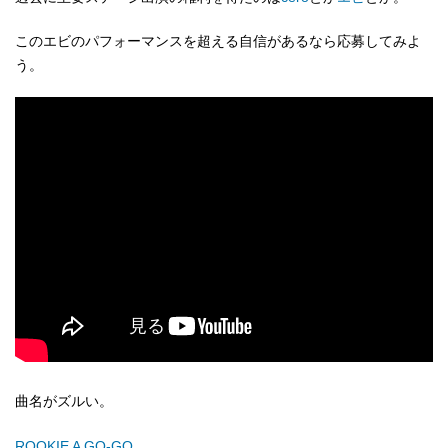
このエビのパフォーマンスを超える自信があるなら応募してみよ
う。
曲名がズルい。
ROOKIE A GO-GO