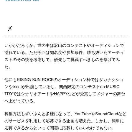
〆
いかがだろうか。世の中は沢山のコンテストやオーディションで
溢れている。ただ今回は知名度や参加条件、勝ち抜いたアーティ
ストのその後を考慮して、優先して挑戦すべきものを挙げてみ
た。
他にもRISING SUN ROCKのオーディション枠ではサカナクショ
ンやtricotが出演しているし、関西限定のコンテストeo MUSIC
TRYではシナリオアートやHAPPYなどが受賞してメジャーの舞台
へ上がっている。
募集方法もずいぶんと多様になって、YouTubeやSoundCloudなど
のサービスを利用して応募できる企画も増えた。しかし、簡単に
応募できるからといって闇雲に応募していいわけでもない。