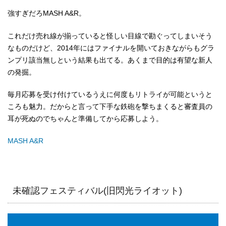
強すぎだろMASH A&R。
これだけ売れ線が揃っていると怪しい目線で勘ぐってしまいそう
なものだけど、2014年にはファイナルを開いておきながらもグラ
ンプリ該当無しという結果も出てる。あくまで目的は有望な新人
の発掘。
毎月応募を受け付けているうえに何度もリトライが可能というと
ころも魅力。だからと言って下手な鉄砲を撃ちまくると審査員の
耳が死ぬのでちゃんと準備してから応募しよう。
MASH A&R
未確認フェスティバル(旧閃光ライオット)