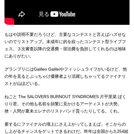
もはや説明不要だろうけど、主要なコンテストと言えばハズせな
いのでリストアップ。未成年に的を絞ったコンテスト型ライブフ
ェス。３次審査以降の交通費・宿泊費を負担してくれるのは地味
にありがたい。
グランプリにはGalileo Galileiやフィッシュライフがいるけど、他
の年を見るとぶっちゃけ優勝者より活躍しちゃってるファイナリ
ストが山ほどいる。
ねごと The SALOVERS BURNOUT SYNDROMES 片平里菜 ぼく
りり君。その他も名前を頻繁に見かけるアーティストが大勢。
挫・人間が夏未エレナのリストバンド貰ったりしてる。くれ。
要するにファイナルの壇上にさえ上がってしまえば、そこからの
し上がるチャンスをゲットできるわけだ。昨年は全国から3,254組