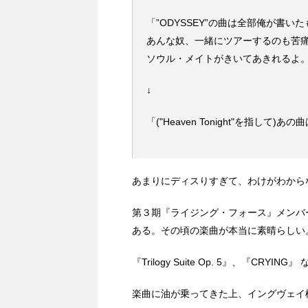
「”ODYSSEY”の曲は全部俺が書
あんな奴、一緒にツアーするのも苦
ソウル・メイトがきいてあきれるよ
↓
「("Heaven Tonight"を指して)
あまりにディスりすぎて、わけがわから
第３期『ライジング・フォース』メンバ
ある。その頃の楽曲が本当に素晴らしい
『Trilogy Suite Op. 5』、『CR
楽曲に油が乗ってきた上、イングヴェイ