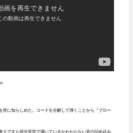
en
を世に知らしめた。コードを分解して弾くことから『ブロー
本人ですら何分音符で弾いているかわからない音の詰め込み