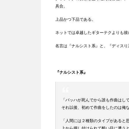
具合。
上品かつ下品である。
ネットでは卓越したギターテクよりも彼
名言は『ナルシスト系』と、『ディスり
『ナルシスト系』
「バッハが死んでから誰も作曲はし
それ以後、初めて作曲をしたのは俺
「人間には２種類のタイプがあると
上から押し付けられて酷い目に遭う