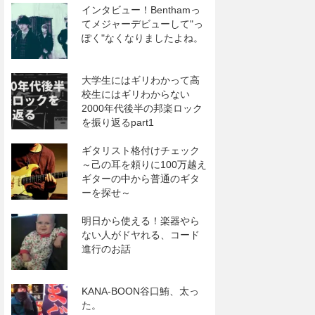
インタビュー！Benthamっ
てメジャーデビューして"っ
ぽく"なくなりましたよね。
大学生にはギリわかって高
校生にはギリわからない
2000年代後半の邦楽ロック
を振り返るpart1
ギタリスト格付けチェック
～己の耳を頼りに100万越え
ギターの中から普通のギタ
ーを探せ～
明日から使える！楽器やら
ない人がドヤれる、コード
進行のお話
KANA-BOON谷口鮪、太っ
た。