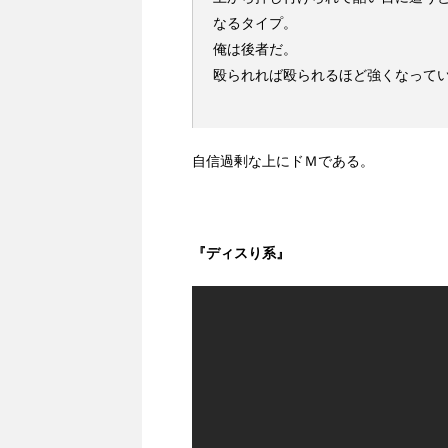
なるタイプ。
俺は後者だ。
殴られれば殴られるほど強くなって
自信過剰な上にドＭである。
『ディスり系』