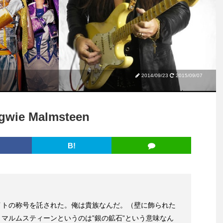
2014/09/23
2015/09/07
e Malmsteen
B!
イトの称号を託された。俺は貴族なんだ。（壁に飾られた
マルムスティーンというのは”銀の鉱石”という意味なん