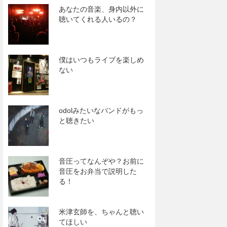
あなたの音楽、身内以外に
聴いてくれる人いるの？
僕はいつもライブを楽しめ
ない
odolみたいなバンドがもっ
と聴きたい
音圧ってなんぞや？お前に
音圧をお弁当で説明した
る！
米津玄師を、ちゃんと聴い
てほしい