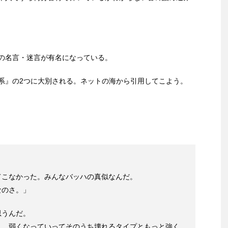
の名言・迷言が有名になっている。
系』の2つに大別される。ネットの海から引用してこよう。
てこなかった。みんなバッハの真似なんだ。
なのさ。」
思うんだ。
と、弱くなっていってそのうち壊れるタイプともっと強く