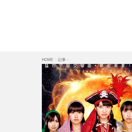
HOME
>
記事
>