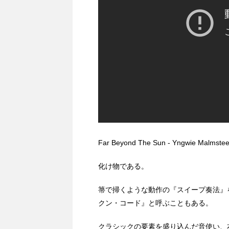
Far Beyond The Sun - Yngwie Malmste
化け物である。
箒で掃くような動作の『スイープ奏法』
クン・コード』と呼ぶこともある。
クラシックの要素を盛り込んだ音使い、