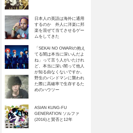
日本人の英語は海外に通用
するのか 外人に洋楽に邦
楽を混ぜて当てさせるゲー
ムをしてきた
「SEKAI NO OWARIの抱え
てる闇は本当に深いんだよ
ね」って言う人がいたけれ
ど、本当に深い闇って他人
が知る由なくないですか。
野生のバンドマンに襲われ
た際に高確率で生存するた
めのハウツー
ASIAN KUNG-FU
GENERATION ソルファ
(2016)と賛否と12年