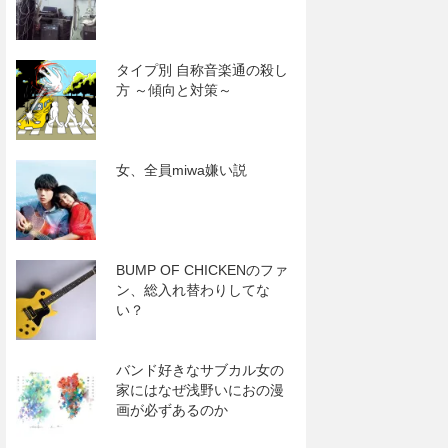
タイプ別 自称音楽通の殺し
方 ～傾向と対策～
女、全員miwa嫌い説
BUMP OF CHICKENのファ
ン、総入れ替わりしてな
い？
バンド好きなサブカル女の
家にはなぜ浅野いにおの漫
画が必ずあるのか