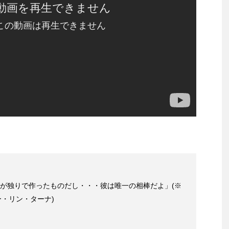
は※ジョーが独りで作ったものだし・・・彼は唯一の相棒だよ」(※
・リン・ターナ)