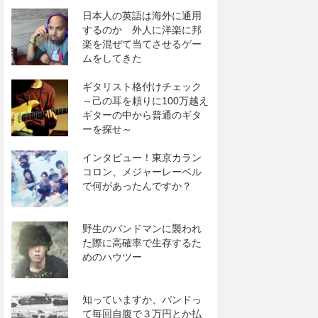
日本人の英語は海外に通用
するのか 外人に洋楽に邦
楽を混ぜて当てさせるゲー
ムをしてきた
ギタリスト格付けチェック
～己の耳を頼りに100万越え
ギターの中から普通のギタ
ーを探せ～
インタビュー！東京カラン
コロン、メジャーレーベル
で何があったんですか？
野生のバンドマンに襲われ
た際に高確率で生存するた
めのハウツー
知っていますか、バンドっ
て毎回自腹で３万円とか払