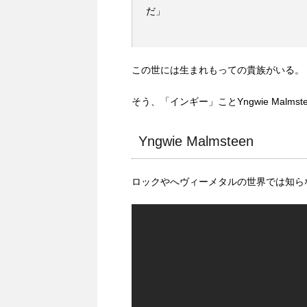
だ」
この世には生まれもっての貴族がいる。
そう、「インギー」ことYngwie Malm
Yngwie Malmsteen
ロックやへヴィーメタルの世界では知ら