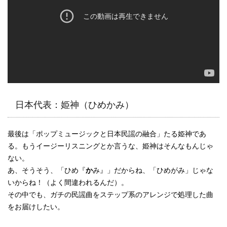
日本代表：姫神（ひめかみ）
最後は「ポップミュージックと日本民謡の融合」たる姫神であ
る。もうイージーリスニングとか言うな、姫神はそんなもんじゃ
ない。
あ、そうそう、「ひめ『
か
み』」だからね、「ひめがみ」じゃな
いからね！（よく間違われるんだ）。
その中でも、ガチの民謡曲をステップ系のアレンジで処理した曲
をお届けしたい。