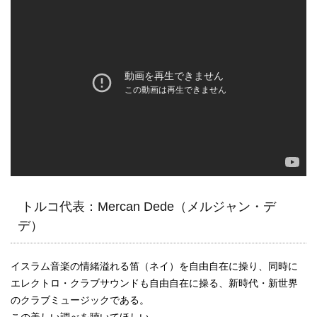
トルコ代表：Mercan Dede（メルジャン・デ
デ）
イスラム音楽の情緒溢れる笛（ネイ）を自由自在に操り、同時に
エレクトロ・クラブサウンドも自由自在に操る、新時代・新世界
のクラブミュージックである。
この美しい調べを聴いてほしい。