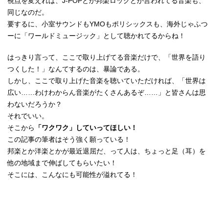
視点を変えれば、J-POPとか邦楽ロックとか言われてる音楽も、
同じなのだ。
要するに、小室サウンドもYMOもポリシックスも、海外じゃふつ
ーに「ワールドミュージック」として聴かれてるからね！
はっきり言って、ここで取り上げてる音楽だけで、「世界を語り
つくした！」なんてするのは、暴論である。
しかし、ここで取り上げた音楽を聴いていただければ、「世界は
広い……わけわからん音楽がたくさんあるぞ……」と皆さんは思
わないだろうか？
それでいい。
そこから
「ワクワク」していってほしい！
この記事の筆者はそう強く願っている！
邦楽とか洋楽とかが最近退屈だ、って人は、ちょっと足（耳）を
他の地域まで伸ばしてもらいたい！
そこには、こんなにも可能性が溢れてる！