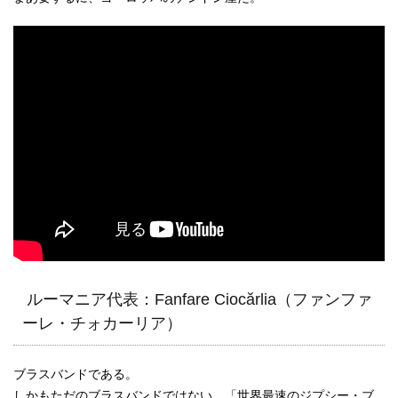
ルーマニア代表：Fanfare Ciocărlia（ファンファ
ーレ・チォカーリア）
ブラスバンドである。
しかもただのブラスバンドではない。「世界最速のジプシー・ブ