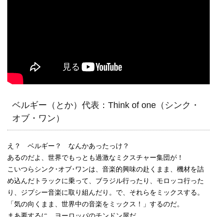
ベルギー（とか）代表：Think of one（シンク・
オブ・ワン）
え？ ベルギー？ なんかあったっけ？
あるのだよ、世界でもっとも過激なミクスチャー集団が！
こいつらシンク･オブ･ワンは、音楽的興味の赴くまま、機材を詰
め込んだトラックに乗って、ブラジル行ったり、モロッコ行った
り、ジプシー音楽に取り組んだり。で、それらをミックスする。
「気の向くまま、世界中の音楽をミックス！」するのだ。
まあ要するに、ヨーロッパのチンドン屋だ。