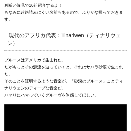
独断と偏見で10組紹介するよ！
ちなみに超絶読みにくい名前もあるので、ふりがな振っておきま
す。
現代のアフリカ代表：Tinariwen（ティナリウェ
ン）
ブルースはアメリカで生まれた。
だがもっとその源流を辿っていくと、それはサハラ砂漠で生まれ
た。
そのことを証明するような音楽が、「砂漠のブルース」ことティ
ナリウェンのディープな音楽だ。
ハマりにハマっていくグルーヴを体感してほしい。