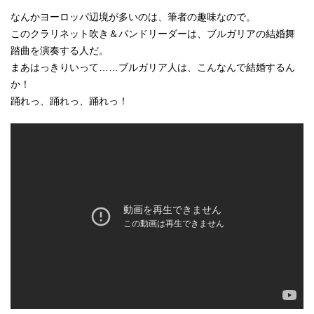
なんかヨーロッパ辺境が多いのは、筆者の趣味なので。
このクラリネット吹き＆バンドリーダーは、ブルガリアの結婚舞
踏曲を演奏する人だ。
まあはっきりいって……ブルガリア人は、こんなんで結婚するん
か！
踊れっ、踊れっ、踊れっ！