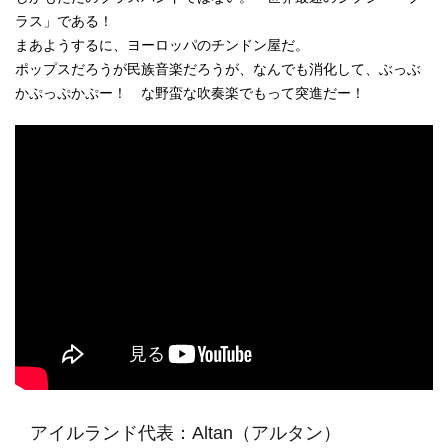
ラス」である！
まあようするに、ヨーロッパのチンドン屋だ。
ポップスだろうが民族音楽だろうが、なんでも消化して、ぶっぶ
かぷっぷかぷー！ な野蛮な吹奏楽でもって突進だー！
アイルランド代表：Altan（アルタン）