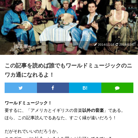
2014/11/16
2016/02/17
残田 響一
この記事を読めば誰でもワールドミュージックのニ
ワカ通になれるよ！
B!
ワールドミュージック！
要するに、「アメリカとイギリスの音楽
以外の音楽
」である。
ほら、この記事読んでるあなた、すごく縁が遠いだろう！
だがそれでいいのだろうか。