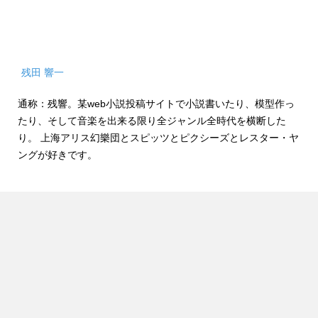
残田 響一
通称：残響。某web小説投稿サイトで小説書いたり、模型作っ
たり、そして音楽を出来る限り全ジャンル全時代を横断した
り。 上海アリス幻樂団とスピッツとピクシーズとレスター・ヤ
ングが好きです。