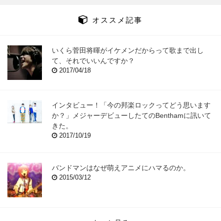
オススメ記事
いくら菅田将暉がイケメンだからって歌まで出し
て、それでいいんですか？
2017/04/18
インタビュー！「今の邦楽ロックってどう思います
か？」メジャーデビューしたてのBenthamに訊いて
きた。
2017/10/19
バンドマンはなぜ萌えアニメにハマるのか。
2015/03/12