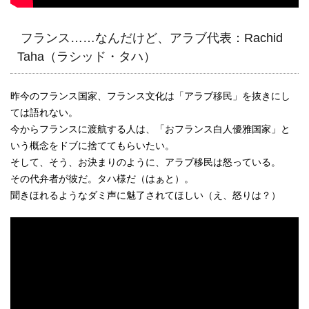
フランス……なんだけど、アラブ代表：Rachid
Taha（ラシッド・タハ）
昨今のフランス国家、フランス文化は「アラブ移民」を抜きにし
ては語れない。
今からフランスに渡航する人は、「おフランス白人優雅国家」と
いう概念をドブに捨ててもらいたい。
そして、そう、お決まりのように、アラブ移民は怒っている。
その代弁者が彼だ。タハ様だ（はぁと）。
聞きほれるようなダミ声に魅了されてほしい（え、怒りは？）