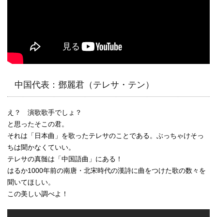
中国代表：鄧麗君（テレサ・テン）
え？ 演歌歌手でしょ？
と思ったそこの君。
それは「日本曲」を歌ったテレサのことである。ぶっちゃけそっ
ちは聞かなくていい。
テレサの真髄は「中国語曲」にある！
はるか1000年前の南唐・北宋時代の漢詩に曲をつけた歌の数々を
聞いてほしい。
この美しい調べよ！