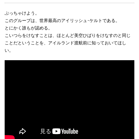
ぶっちゃけよう。
このグループは、世界最高のアイリッシュ･ケルトである。
とにかく誰もが認める。
こいつらをけなすことは、ほとんど美空ひばりをけなすのと同じ
ことだということを、アイルランド渡航前に知っておいてほし
い。