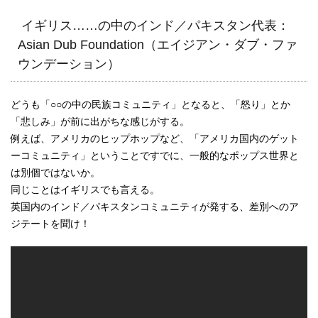
イギリス……の中のインド／パキスタン代表：
Asian Dub Foundation（エイジアン・ダブ・ファ
ウンデーション）
どうも「○○の中の民族コミュニティ」となると、「怒り」とか
「悲しみ」が前に出がちな感じがする。
例えば、アメリカのヒップホップなど、「アメリカ国内のゲット
ーコミュニティ」ということですでに、一般的なポップス世界と
は別個ではないか。
同じことはイギリスでも言える。
英国内のインド／パキスタンコミュニティが発する、差別へのア
ジテートを聞け！