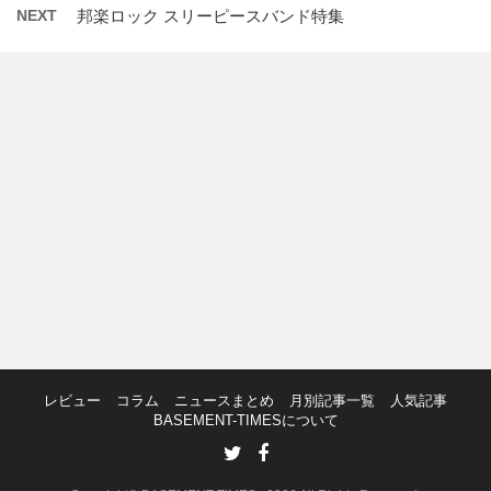
NEXT
邦楽ロック スリーピースバンド特集
レビュー
コラム
ニュースまとめ
月別記事一覧
人気記事
BASEMENT-TIMESについて