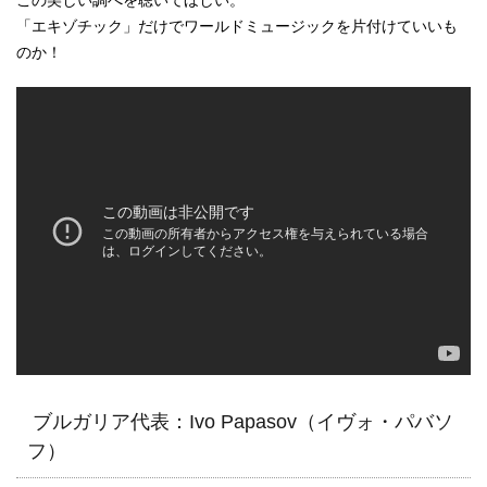
「エキゾチック」だけでワールドミュージックを片付けていいも
のか！
ブルガリア代表：Ivo Papasov（イヴォ・パバソ
フ）