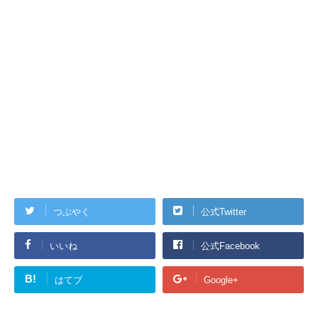
つぶやく
公式Twitter
いいね
公式Facebook
B!
はてブ
Google+