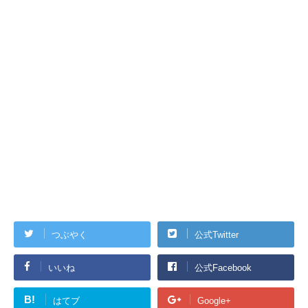
つぶやく
公式Twitter
いいね
公式Facebook
B!
はてブ
Google+