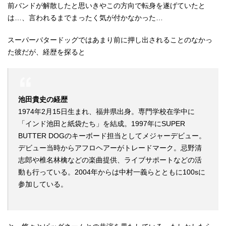
前バンドが解散したと思いきやこの方向で転身を遂げていたと
は…、言われるまでまったく気が付かなかった…
スーパーバタードッグではあまり前に押し出されることのなかっ
た彼だが、経歴を探ると
池田貴史の経歴
1974年2月15日生まれ、福井県出身。専門学校在学中に
「インド池田と紙袋たち」を結成。1997年にSUPER
BUTTER DOGのキーボード担当としてメジャーデビュー。
デビュー当時からアフロヘアーがトレードマーク。忌野清
志郎や椎名林檎などの楽曲提供、ライブサポートなどの活
動も行っている。2004年からは中村一義らとともに100sに
参加している。