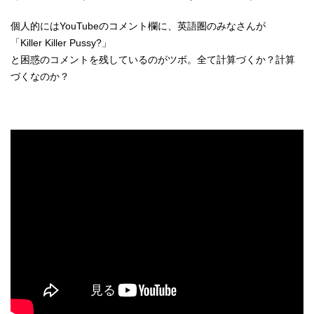
個人的にはYouTubeのコメント欄に、英語圏のみなさんが
「Killer Killer Pussy?」
と困惑のコメントを残しているのがツボ。全て計算づくか？計算
づくなのか？