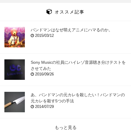
オススメ記事
バンドマンはなぜ萌えアニメにハマるのか。
2015/03/12
Sony Musicの社員にハイレゾ音源聴き分けテストを
させてみた
2016/09/26
あ、バンドマンの元カレを殺したい！バンドマンの
元カレを殺す5つの手法
2014/07/29
もっと見る