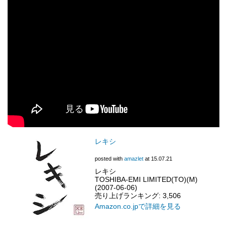
レキシ
posted with
amazlet
at 15.07.21
レキシ
TOSHIBA-EMI LIMITED(TO)(M)
(2007-06-06)
売り上げランキング: 3,506
Amazon.co.jpで詳細を見る