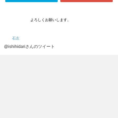
よろしくお願いします。
石左
@ishihidariさんのツイート