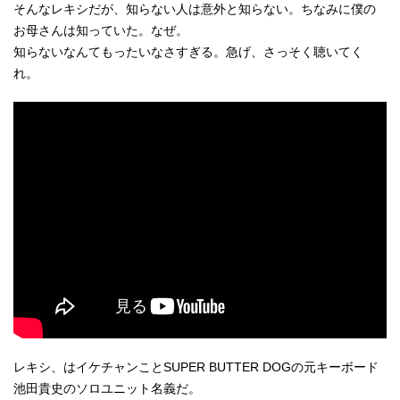
そんなレキシだが、知らない人は意外と知らない。ちなみに僕の
お母さんは知っていた。なぜ。
知らないなんてもったいなさすぎる。急げ、さっそく聴いてく
れ。
レキシ、はイケチャンことSUPER BUTTER DOGの元キーボード
池田貴史のソロユニット名義だ。