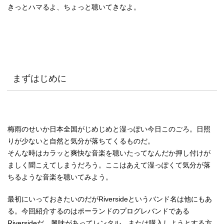
きっとハマるよ、ちょっと聴いてきなよ。
まずはじめに
梅雨のせいか日本全国がじめじめと湿っぽい今日このごろ。日照
りが少ないと自然と気分が落ちてくるものだ。
そんな時はカラッと爽快な音楽を聴いたってなんだか押し付けが
ましく聞こえてしまうだろう。ここはあえて湿っぽくて気分が落
ちるような音楽を聴いてみよう。
最初にいっておきたいのだがRiversideというバンド名は他にもあ
る。今回紹介するのはポーランドのプログレバンドである
Riversideだ。興味があってレンタル、または購入しようとする方