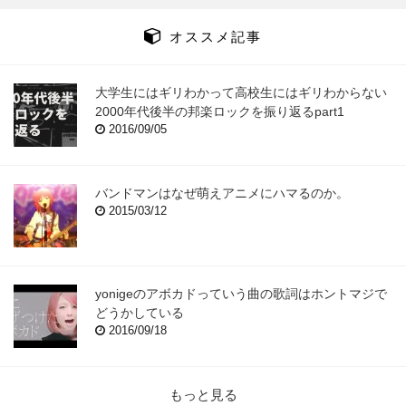
オススメ記事
大学生にはギリわかって高校生にはギリわからない
2000年代後半の邦楽ロックを振り返るpart1
2016/09/05
バンドマンはなぜ萌えアニメにハマるのか。
2015/03/12
yonigeのアボカドっていう曲の歌詞はホントマジで
どうかしている
2016/09/18
もっと見る