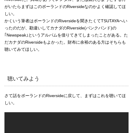
がいたらまずはこのポーランドのRiversideなのかよく確認してほ
しい。
かくいう筆者はポーランドのRiversideを聞きたくてTSUTAYAへい
ったのだが、勘違いしてカナダのRiverside(パンクバンド)の
｢Newspeak｣というアルバムを借りてきてしまったことがある。た
だカナダのRiversideもよかった。財布に余裕のある方はそちらも
聴いてみてほしい。
聴いてみよう
さて話をポーランドのRiversideに戻して、まずはこれを聴いてほ
しい。