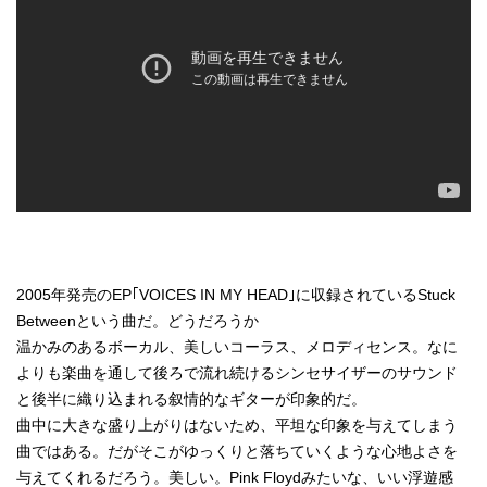
2005年発売のEP｢VOICES IN MY HEAD｣に収録されているStuck
Betweenという曲だ。どうだろうか
温かみのあるボーカル、美しいコーラス、メロディセンス。なに
よりも楽曲を通して後ろで流れ続けるシンセサイザーのサウンド
と後半に織り込まれる叙情的なギターが印象的だ。
曲中に大きな盛り上がりはないため、平坦な印象を与えてしまう
曲ではある。だがそこがゆっくりと落ちていくような心地よさを
与えてくれるだろう。美しい。Pink Floydみたいな、いい浮遊感