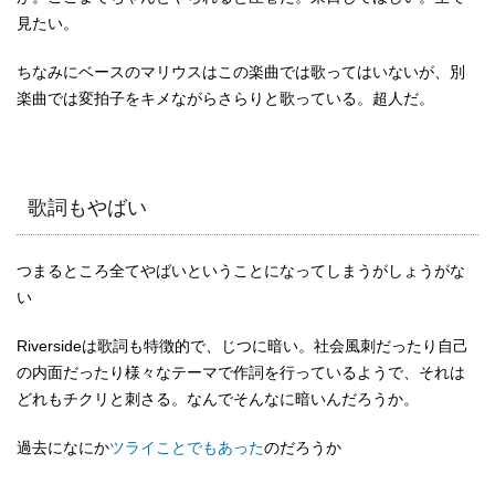
見たい。
ちなみにベースのマリウスはこの楽曲では歌ってはいないが、別
楽曲では変拍子をキメながらさらりと歌っている。超人だ。
歌詞もやばい
つまるところ全てやばいということになってしまうがしょうがな
い
Riversideは歌詞も特徴的で、じつに暗い。社会風刺だったり自己
の内面だったり様々なテーマで作詞を行っているようで、それは
どれもチクリと刺さる。なんでそんなに暗いんだろうか。
過去になにか
ツライことでもあった
のだろうか