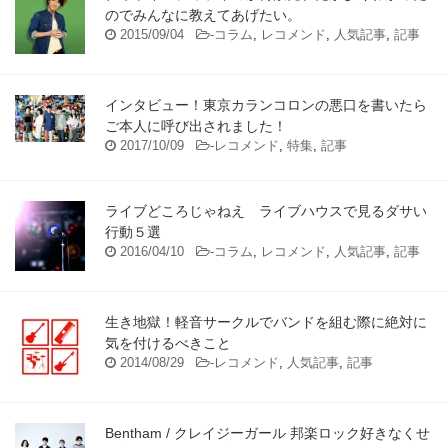
のでみんなに教えてあげたい。
2015/09/04
-
コラム
,
レコメンド
,
人気記事
,
記事
インタビュー！東京カランコロンの悪口を書いたら
ご本人に呼び出されました！
2017/10/09
-
レコメンド
,
特集
,
記事
ライブどころじゃねえ ライブハウスで見るダサい
行動５選
2016/04/10
-
コラム
,
レコメンド
,
人気記事
,
記事
生き地獄！軽音サークルでバンドを組む際に絶対に
気を付けるべきこと
2014/08/29
-
レコメンド
,
人気記事
,
記事
Bentham / クレイジーガール 邦楽ロック好きなくせ