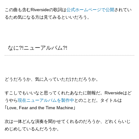
この曲も含むRiversideの歌詞は
公式ホームページで公開
されてい
るため気になる方は見てみるといいだろう。
なに?!ニューアルバム?!
どうだろうか、気に入っていただけただろうか。
すこしでもいいなと思ってくれたあなたに朗報だ。Riversideはど
うやら
現在ニューアルバムを製作中
とのことだ。タイトルは
｢Love, Fear and the Time Machine｣
次は一体どんな演奏を聞かせてくれるのだろうか、どれくらいじ
めじめしているんだろうか。