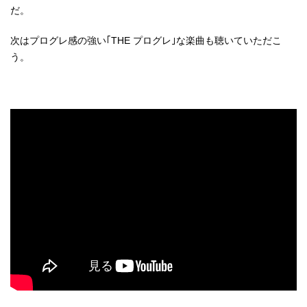
だ。
次はプログレ感の強い｢THE プログレ｣な楽曲も聴いていただこ
う。