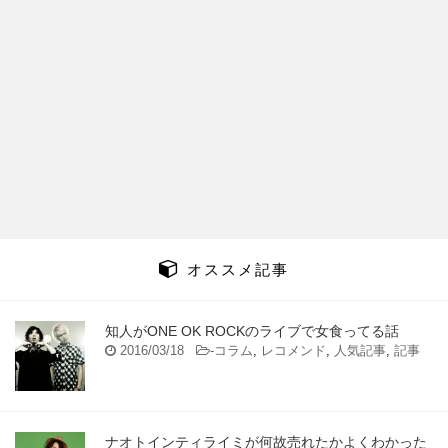
オススメ記事
知人がONE OK ROCKのライブで女食ってる話
2016/03/18
-
コラム
,
レコメンド
,
人気記事
,
記事
ナオトインティライミが何故売れたかよくわかった