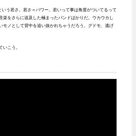
という若さ。若さ＝パワー。若いって事は角度がついてるって
音楽をさらに追及した極まったバンドばかりだ。ウカウカし
いモノとして背中を追い抜かれちゃうだろう。グドモ、逃げ
ていこう。