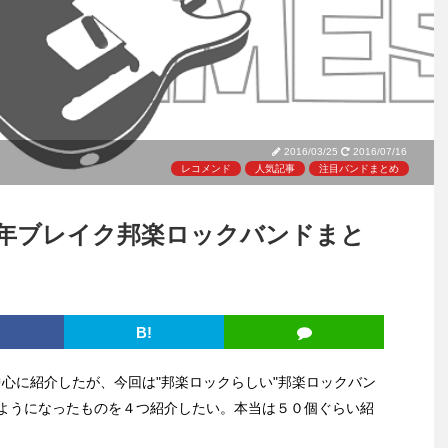
2016/03/25
2016/07/16
レコメンド
人気記事
注目バンドまとめ
6年ブレイク邦楽ロックバンドまと
B!
中心に紹介したが、今回は"邦楽ロックらしい"邦楽ロックバン
ようになったものを４つ紹介したい。本当は５０個ぐらい紹