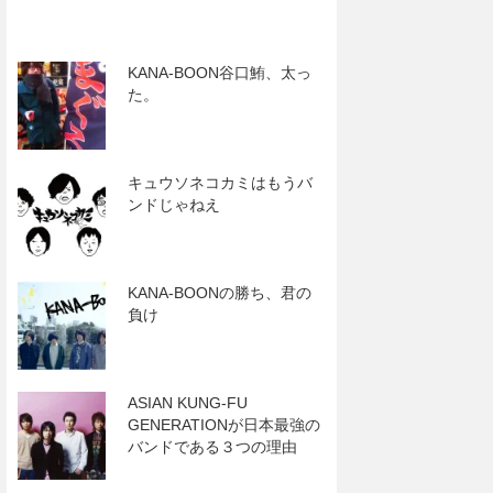
KANA-BOON谷口鮪、太っ
た。
キュウソネコカミはもうバ
ンドじゃねえ
KANA-BOONの勝ち、君の
負け
ASIAN KUNG-FU
GENERATIONが日本最強の
バンドである３つの理由