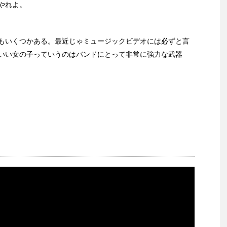
やれよ。
もいくつかある。最近じゃミュージックビデオには必ずと言
いい女の子っていうのはバンドにとって非常に強力な武器