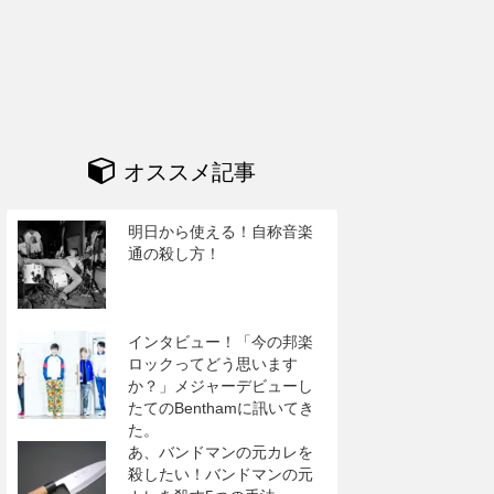
オススメ記事
明日から使える！自称音楽
通の殺し方！
インタビュー！「今の邦楽
ロックってどう思います
か？」メジャーデビューし
たてのBenthamに訊いてき
た。
あ、バンドマンの元カレを
殺したい！バンドマンの元