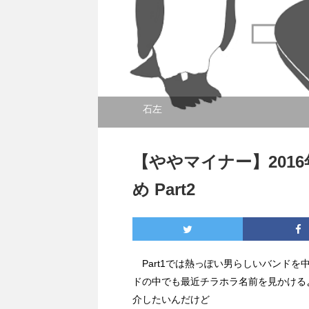
石左
【ややマイナー】201
め Part2
Part1では熱っぽい男らしいバンドを
ドの中でも最近チラホラ名前を見かける
介したいんだけど