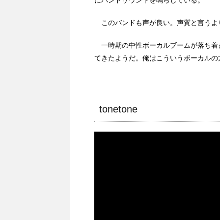
にバンドサウンドを鳴らしている。
このバンドも声が良い。声質と言うよ
一時期の中性ボーカルブームが落ち着
てきたようだ。俺はこういうボーカルの
tonetone