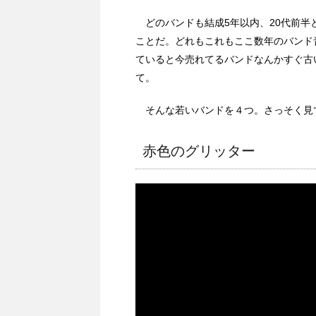
どのバンドも結成5年以内、20代前半
ことだ。どれもこれもここ数年のバンド
ていると今売れてるバンドなんかすぐ古
て。
そんな若いバンドを４つ。さっそく見
赤色のグリッター