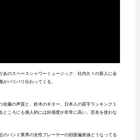
があのスペースシャワーミュージック、社内久々の新人に会
概がバリバリ伝わってくる。
つ佐藤の声質と、鈴木のギター。日本人の苗字ランキング１
るところにも個人的には好感度が非常に高い。芸名を使わな
近のバンド業界の女性プレーヤーの顔面偏差値どうなってる