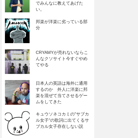
でみんなに教えてあげた
い。
邦楽が洋楽に劣っている部
分
CRYAMYが売れないならこ
んなクソサイト今すぐやめ
てやる
日本人の英語は海外に通用
するのか 外人に洋楽に邦
楽を混ぜて当てさせるゲー
ムをしてきた
キュウソネコカミの"サブカ
ル女子"の歌詞に出てくるサ
ブカル女子存在しない説