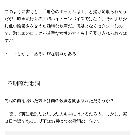
このように書くと、「肝心のボーカルは？」と揚げ足取られそう
だが、昨今流行りの所謂ハイトーンボイスではなく、それより少
し低い陰鬱さを交えた独特な歌声だ。何処となくセクシーなの
で、激しめのロックが苦手な女性の方々も十分受け入れられるは
ずだ。
・・・しかし、ある明確な弱点がある。
不明瞭な歌詞
先程の曲を聴いた方々は曲の歌詞を聞き取れただろうか？
一聴して英語歌詞だと思った人も中にはいるだろう。しかし、実
は日本語である。以下は37秒までの歌詞の一節だ。