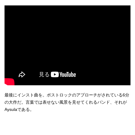
最後にインスト曲を。ポストロックのアプローチがされている6分
の大作だ。言葉では表せない風景を見せてくれるバンド、それが
Aysulaである。