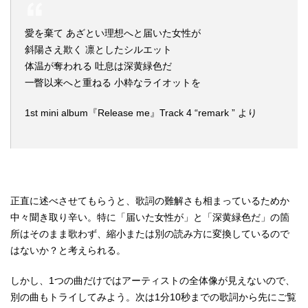
愛を棄て あざとい理想へと届いた女性が
斜陽さえ欺く 凛としたシルエット
体温が奪われる 吐息は深黄緑色だ
一瞥以来へと重ねる 小粋なライオットを
1st mini album『Release me』Track 4 “remark ” より
正直に述べさせてもらうと、歌詞の難解さも相まっているためか
中々聞き取り辛い。特に「届いた女性が」と「深黄緑色だ」の箇
所はそのまま歌わず、縮小または別の読み方に変換しているので
はないか？と考えられる。
しかし、1つの曲だけではアーティストの全体像が見えないので、
別の曲もトライしてみよう。次は1分10秒までの歌詞から先にご覧