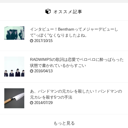
オススメ記事
インタビュー！Benthamってメジャーデビューし
て"っぽく"なくなりましたよね。
2017/10/15
RADWIMPSの歌詞は恋愛でベロベロに酔っぱらった
状態で書かれているからすごい
2016/04/13
あ、バンドマンの元カレを殺したい！バンドマンの
元カレを殺す5つの手法
2014/07/29
もっと見る