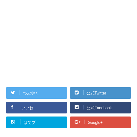
つぶやく
公式Twitter
いいね
公式Facebook
B!
はてブ
Google+