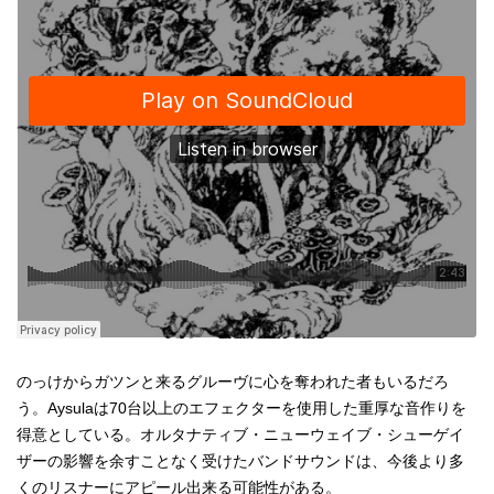
のっけからガツンと来るグルーヴに心を奪われた者もいるだろ
う。Aysulaは70台以上のエフェクターを使用した重厚な音作りを
得意としている。オルタナティブ・ニューウェイブ・シューゲイ
ザーの影響を余すことなく受けたバンドサウンドは、今後より多
くのリスナーにアピール出来る可能性がある。