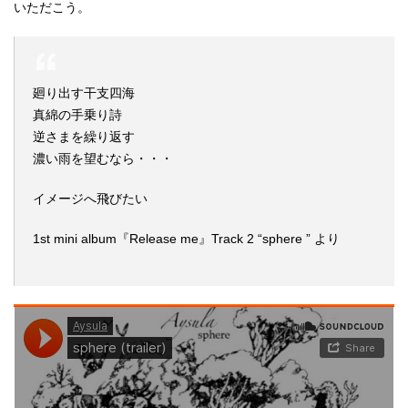
いただこう。
廻り出す干支四海
真綿の手乗り詩
逆さまを繰り返す
濃い雨を望むなら・・・
イメージへ飛びたい
1st mini album『Release me』Track 2 “sphere ” より