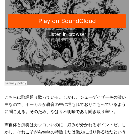
こちらは歌詞通り歌っている。しかし、シューゲイザー色の濃い
曲なので、ボーカルが轟音の中に埋もれておりこもっているよう
に聞こえる。そのため、やはり不明瞭であり聞き取り辛い。
声自体と演奏はカッコいいのに、好みが分かれるポイントだ。し
かし、それこそがAysulaの特徴または魅力に成り得る物だという