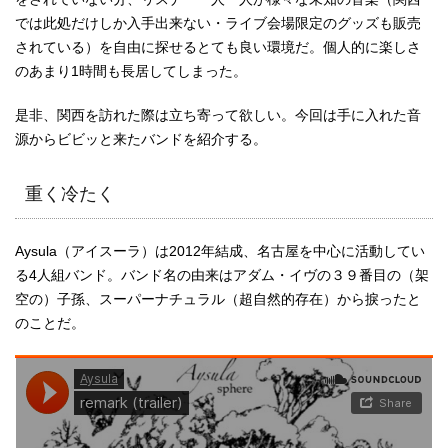
では此処だけしか入手出来ない・ライブ会場限定のグッズも販売
されている）を自由に探せるとても良い環境だ。個人的に楽しさ
のあまり1時間も長居してしまった。
是非、関西を訪れた際は立ち寄って欲しい。今回は手に入れた音
源からビビッと来たバンドを紹介する。
重く冷たく
Aysula（アイスーラ）は2012年結成、名古屋を中心に活動してい
る4人組バンド。バンド名の由来はアダム・イヴの３９番目の（架
空の）子孫、スーパーナチュラル（超自然的存在）から捩ったと
のことだ。