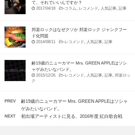
て、それでいいんですか？
2017/04/18
-
コラム
,
レコメンド
,
人気記事
,
記事
邦楽ロックはなぜクソか 邦楽ロック ジャンクフー
ド化問題
2014/08/11
-
レコメンド
,
人気記事
,
記事
齢19歳のニューカマー Mrs. GREEN APPLEはソシ
ャゲみたいなバンド。
2015/12/26
-
レコメンド
,
人気記事
,
記事
,
邦楽ロッ
ク
PREV
齢19歳のニューカマー Mrs. GREEN APPLEはソシャ
ゲみたいなバンド。
NEXT
初出場アーティストに見る、2016年度 紅白歌合戦