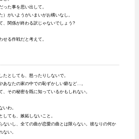
だった事を思い出して。
た）がいようがいまいがお構いなし。
て、関係が終わる訳じゃないでしょう?
わせる作戦だと考えて。
したとしても、怒ったりしないで。
やあなたの家の中での恥ずかしい癖など…。
て、その秘密を既に知っているかもしれない。
ないわ。
としても、嫉妬しないこと。
らないし、全ての曲が恋愛の曲とは限らない。彼なりの何か
れない。