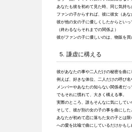
あなたも彼を初めて見た時、同じ気持ち
ファンの子からすれば、彼に彼女（あな
彼が他の女の子に優しくしたからといっ
（終わるならそれまでの関係よ）
彼がファンの子に優しいのは、物販を買
5. 謙虚に構える
彼があなたの事や二人だけの秘密を曲に
例えば、好きな体位、二人だけの呼び名
メンバーやあなたの知らない関係者だっ
でもそれに慣れて、大きく構える事。
実際のところ、誰もそんなに気にしてい
そして、彼が別の女の子の事を曲にした
あなたが初めて恋に落ちた女の子とは限
への愛を比喩で曲にしているだけかもし