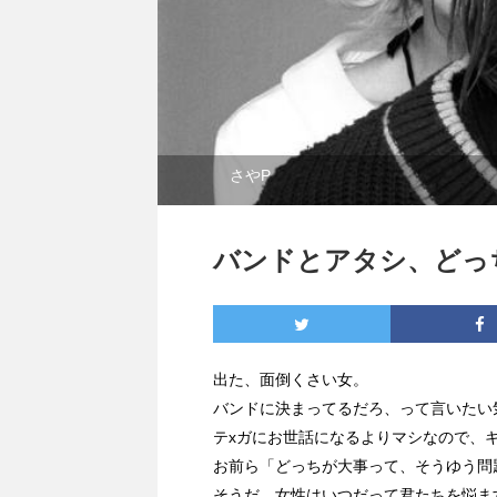
さやP
バンドとアタシ、どっ
出た、面倒くさい女。
バンドに決まってるだろ、って言いたい
テxガにお世話になるよりマシなので、
お前ら「どっちが大事って、そうゆう問
そうだ、女性はいつだって君たちを悩ま