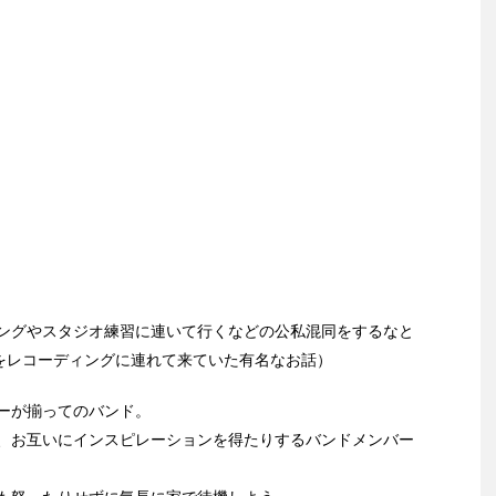
ングやスタジオ練習に連いて行くなどの公私混同をするなと
コをレコーディングに連れて来ていた有名なお話）
ーが揃ってのバンド。
、お互いにインスピレーションを得たりするバンドメンバー