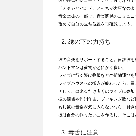
彼が練習やレコーディングで遅くなって
「アタシとバンド、どっちが大事なのよ
音楽は彼の一部で、音楽関係のコミュニ
改めて自分の立ち位置を再確認しよう。
2. 縁の下の力持ち
彼の音楽をサポートすること。何故彼を
バンドマンは荷物がとにかく多い。
ライブに行く際は物販などの荷物運びを
ライブハウスへの搬入が終わったら、目
そして、出来るだけ多くのライブに参加
彼の練習や作詞作曲、ブッキング数など
もし彼の音楽が気に入らないなら、付き
彼は自分の作りたい曲を作るし、そこは
3. 毒舌に注意