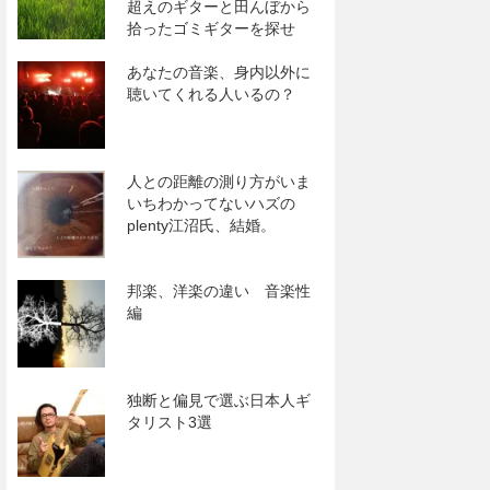
超えのギターと田んぼから
拾ったゴミギターを探せ
あなたの音楽、身内以外に
聴いてくれる人いるの？
人との距離の測り方がいま
いちわかってないハズの
plenty江沼氏、結婚。
邦楽、洋楽の違い 音楽性
編
独断と偏見で選ぶ日本人ギ
タリスト3選