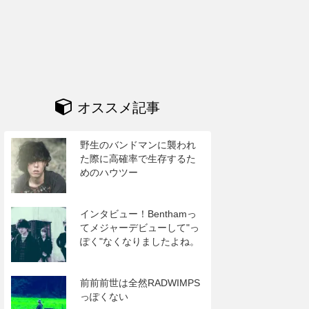
オススメ記事
野生のバンドマンに襲われ
た際に高確率で生存するた
めのハウツー
インタビュー！Benthamっ
てメジャーデビューして"っ
ぽく"なくなりましたよね。
前前前世は全然RADWIMPS
っぽくない