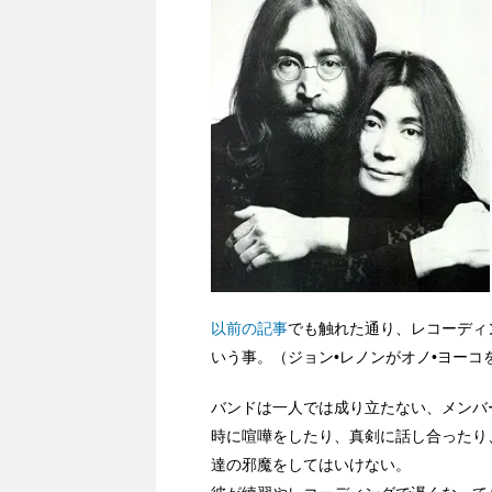
以前の記事
でも触れた通り、レコーディ
いう事。（ジョン•レノンがオノ•ヨー
バンドは一人では成り立たない、メンバ
時に喧嘩をしたり、真剣に話し合ったり
達の邪魔をしてはいけない。