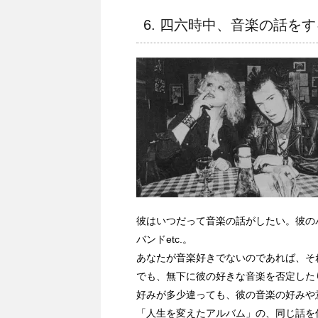
6. 四六時中、音楽の話をす
彼はいつだって音楽の話がしたい。彼の
バンドetc.。
あなたが音楽好きでないのであれば、そ
でも、無下に彼の好きな音楽を否定した
好みが多少違っても、彼の音楽の好みや
「人生を変えたアルバム」の、同じ話を