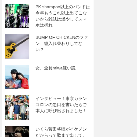
PK shampoo以上のバンドは
今年もうこれ以上出てこな
いから雑誌は燃やしてスマ
ホは折れ
BUMP OF CHICKENのファ
ン、総入れ替わりしてな
い？
女、全員miwa嫌い説
インタビュー！東京カラン
コロンの悪口を書いたらご
本人に呼び出されました！
いくら菅田将暉がイケメン
だからって歌まで出して、