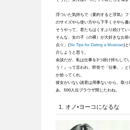
浮ついた気持ちで（要約すると浮気）フ
のサイズやら使い方やら下手くそやら書
そうやって、君たちはくすぶり続けてい
そんな、女の子（の裸）が大好きなお前
点☆」(
Six Tips for Dating a Musician
)
介しようと思う。
余談だが、私は仕事を3つ掛け持ちして
う！』って言われ、即答で「仕事。」と
か拾ってくれ。
彼女がいない諸君は用事ないから、取り敢え
あ、500人位ブラウザ閉じたわね。
1. オノ•ヨーコになるな