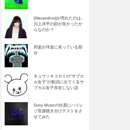
[Alexandros]が売れたのは、
川上洋平の顔が良かったか
らなのか？
邦楽が洋楽に劣っている部
分
キュウソネコカミの"サブカ
ル女子"の歌詞に出てくるサ
ブカル女子存在しない説
Sony Musicの社員にハイレ
ゾ音源聴き分けテストをさ
せてみた