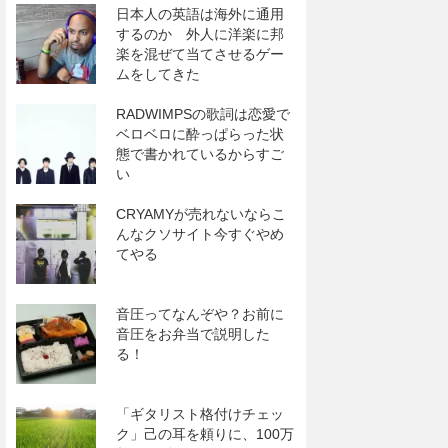
日本人の英語は海外に通用
するのか 外人に洋楽に邦
楽を混ぜて当てさせるゲー
ムをしてきた
RADWIMPSの歌詞は恋愛で
ベロベロに酔っぱらった状
態で書かれているからすご
い
CRYAMYが売れないならこ
んなクソサイト今すぐやめ
てやる
音圧ってなんぞや？お前に
音圧をお弁当で説明した
る！
「ギタリスト格付けチェッ
ク」己の耳を頼りに、100万