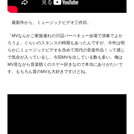
最新作から、ミュージックビデオ三作目。
「MVなんかご家族連れの川辺バーベキュー会場で演奏でよか
ろうよ」ぐらいのスタンスの時期もあったんですが、今作は明
らかにミュージックビデオを含めて現代の音楽作品！って感じ
で気合が入っているし、今回MVを出している数も多い。俺は
MV見ながら音楽聴くのスゲー好きなので本当にありがたいで
す。もちろん昔のMVも大好きですけどね。