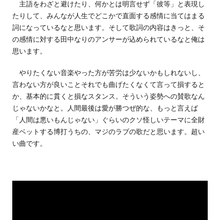
主語をわざと避けたり、何かとは明言せず「彼等」と表現し
たりして、みんなが人生でどこかで直面する感情に当てはまる
詞になっているなと思います。そして歌詞の内容はきっと、そ
の感情に対する田中なりのアンサーが込められているなと俺は
思います。
やりたくない音楽やった方が苦労は少ないかもしれないし、
言わない方が良いことそれでも曲げたくなくて言って損すると
か、基本的に貫くと損なスタンス。そういう姿勢への賛歌なん
じゃないかなと。人間最後は愛が勝つぜ的な、もっと言えば
「人間は悪いもんじゃない」ぐらいのクソ怪しいテーマに全財
産ベットする博打うちの、マジのラブの歌だと思います。超い
い曲です。