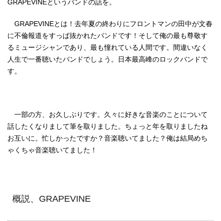
GRAPEVINEというバンドの話を。
GRAPEVINEとは！去年夏の終わりにフロントマンの田中が文春
に不倫報道をすっぱ抜かれたバンドです！そして俺の最も尊敬す
るミュージシャンであり、最も憧れている人間です。間違いなく
人生で一番聴いたバンドでしょう。日本最高峰のロックバンドで
す。
一部の方、お久しぶりです。久々に好きな音楽のことについて
話したくなりまして筆を取りました。ちょっと年を取りましたね
お互いに。忙しかったですか？音楽聴いてました？俺は結局めち
ゃくちゃ音楽聴いてました！
概説、GRAPEVINE