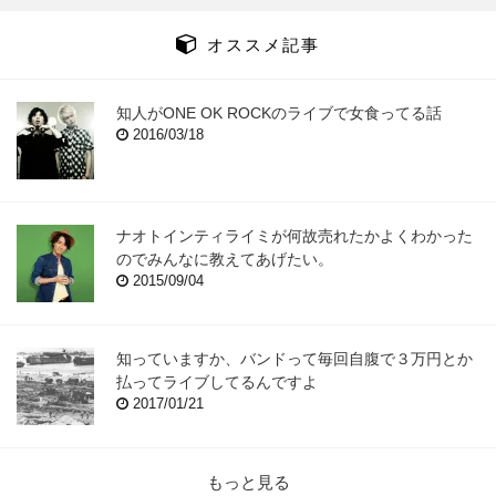
オススメ記事
知人がONE OK ROCKのライブで女食ってる話
2016/03/18
ナオトインティライミが何故売れたかよくわかった
のでみんなに教えてあげたい。
2015/09/04
知っていますか、バンドって毎回自腹で３万円とか
払ってライブしてるんですよ
2017/01/21
もっと見る