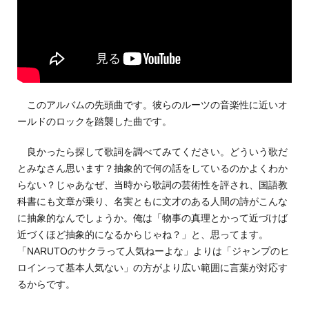
このアルバムの先頭曲です。彼らのルーツの音楽性に近いオ
ールドのロックを踏襲した曲です。
良かったら探して歌詞を調べてみてください。どういう歌だ
とみなさん思います？抽象的で何の話をしているのかよくわか
らない？じゃあなぜ、当時から歌詞の芸術性を評され、国語教
科書にも文章が乗り、名実ともに文才のある人間の詩がこんな
に抽象的なんでしょうか。俺は「物事の真理とかって近づけば
近づくほど抽象的になるからじゃね？」と、思ってます。
「NARUTOのサクラって人気ねーよな」よりは「ジャンプのヒ
ロインって基本人気ない」の方がより広い範囲に言葉が対応す
るからです。