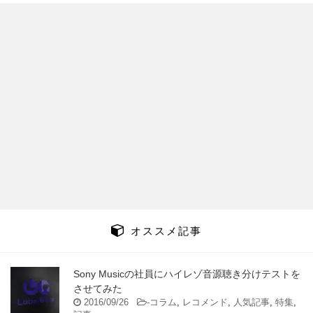
オススメ記事
Sony Musicの社員にハイレゾ音源聴き分けテストを
させてみた
2016/09/26
-
コラム
,
レコメンド
,
人気記事
,
特集
,