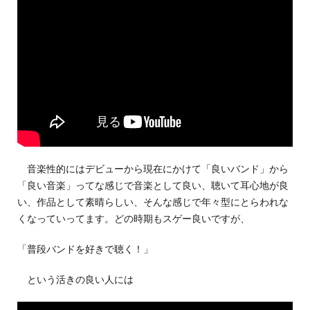
音楽性的にはデビューから現在にかけて「良いバンド」から
「良い音楽」ってな感じで音楽として良い、聴いて耳心地が良
い、作品として素晴らしい、そんな感じで年々型にとらわれな
くなっていってます。どの時期もスゲー良いですが、
「普段バンドを好きで聴く！」
という活きの良い人には