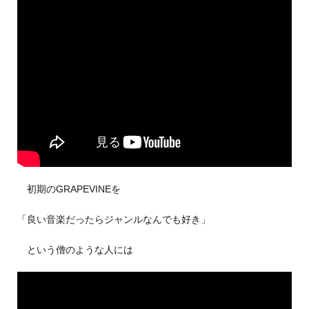
初期のGRAPEVINEを
「良い音楽だったらジャンルなんでも好き」
という僧のような人には