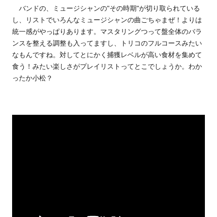
バンドの、ミュージシャンの"その時期"が切り取られている
し、リストでいろんなミュージシャンの曲ごちゃまぜ！よりは
統一感がやっぱりあります。マスタリングつって盤全体のバラ
ンスを整える調整も入ってますし、トリコのフルコースみたい
なもんですね。対してとにかく捕獲レベルが高い食材を集めて
食う！みたい楽しさがプレイリストってとこでしょうか。わか
ったか小松？