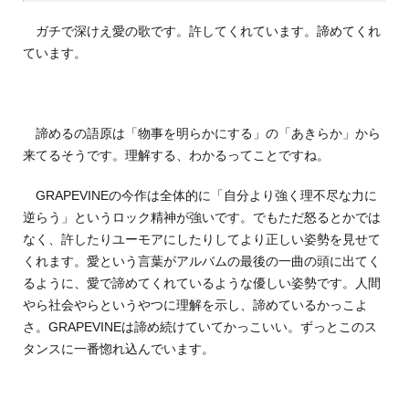
ガチで深けえ愛の歌です。許してくれています。諦めてくれ
ています。
諦めるの語原は「物事を明らかにする」の「あきらか」から
来てるそうです。理解する、わかるってことですね。
GRAPEVINEの今作は全体的に「自分より強く理不尽な力に
逆らう」というロック精神が強いです。でもただ怒るとかでは
なく、許したりユーモアにしたりしてより正しい姿勢を見せて
くれます。愛という言葉がアルバムの最後の一曲の頭に出てく
るように、愛で諦めてくれているような優しい姿勢です。人間
やら社会やらというやつに理解を示し、諦めているかっこよ
さ。GRAPEVINEは諦め続けていてかっこいい。ずっとこのス
タンスに一番惚れ込んでいます。