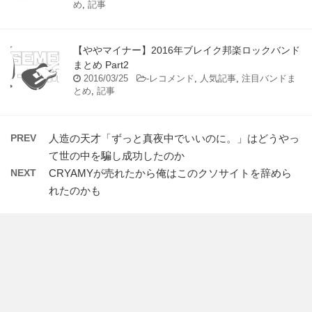
め
,
記事
【ややマイナー】2016年ブレイク邦楽ロックバンド
まとめ Part2
2016/03/25
-
レコメンド
,
人気記事
,
注目バンドま
とめ
,
記事
PREV
人造の天才「ずっと真夜中でいいのに。」はどうやっ
て世の中を騙し成功したのか
NEXT
CRYAMYが売れたから俺はこのクソサイトを辞めら
れたのかも