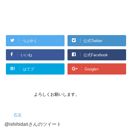
つぶやく
公式Twitter
いいね
公式Facebook
B!
はてブ
Google+
よろしくお願いします。
石左
@ishihidariさんのツイート