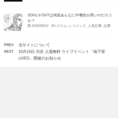
SOUL'd OUTは何故あんなに中毒性が高いのだろう
か？
2016/04/12
-
コラム
,
レコメンド
,
人気記事
,
記事
PREV
当サイトについて
NEXT
10月15日 渋谷 入場無料 ライブイベント「地下室
LIVES」開催のお知らせ