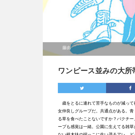
藤由
ワンピース並みの大所帯バンド、
歳をとるに連れて苦手なものが減って
女仲良しグループだ。共通点がある。青
る草を食べたことないですか？パクチー
ープも感覚は一緒。公園に生えてる雑草
ない植木鉢の端っこに生い茂るアレ。ど