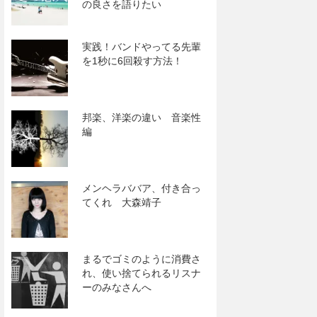
の良さを語りたい
実践！バンドやってる先輩
を1秒に6回殺す方法！
邦楽、洋楽の違い 音楽性
編
メンヘラババア、付き合っ
てくれ 大森靖子
まるでゴミのように消費さ
れ、使い捨てられるリスナ
ーのみなさんへ