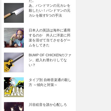
た。
あ、バンドマンの元カレを
殺したい！バンドマンの元
カレを殺す5つの手法
日本人の英語は海外に通用
するのか 外人に洋楽に邦
楽を混ぜて当てさせるゲー
ムをしてきた
BUMP OF CHICKENのファ
ン、総入れ替わりしてな
い？
タイプ別 自称音楽通の殺し
方 ～傾向と対策～
川谷絵音を誰か心配しろ