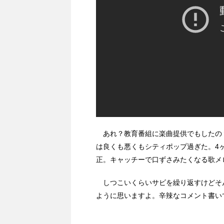
あれ？教育番組に楽曲提供でもしたの
は良くも悪くもシティポップ過ぎた。4
正。キャッチーで口ずさみたくなる歌メ
しつこいくらいサビを繰り返すけどそ
ように思いますよ。辛辣なコメント書い