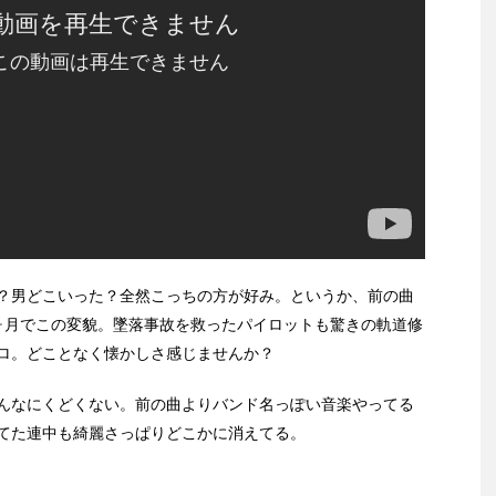
？男どこいった？全然こっちの方が好み。というか、前の曲
ヶ月でこの変貌。墜落事故を救ったパイロットも驚きの軌道修
ロ。どことなく懐かしさ感じませんか？
んなにくどくない。前の曲よりバンド名っぽい音楽やってる
てた連中も綺麗さっぱりどこかに消えてる。