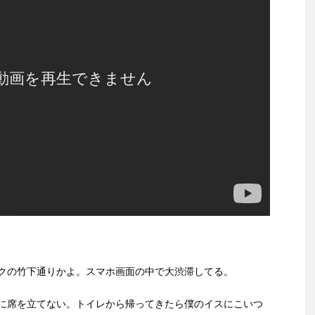
クの竹下通りかよ。スマホ画面の中で大渋滞してる。
に席を立てない。トイレから帰ってきたら僕のイスにこいつ