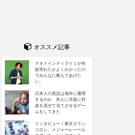
オススメ記事
ナオトインティライミが何
故売れたかよくわかったの
でみんなに教えてあげた
い。
日本人の英語は海外に通用
するのか 外人に洋楽に邦
楽を混ぜて当てさせるゲー
ムをしてきた
インタビュー！東京カラン
コロン、メジャーレーベル