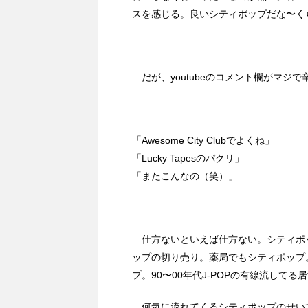
スを感じる。良いシティポップだな〜く
だが、youtubeのコメント欄がマジで
「Awesome City Clubでよくね」
「Lucky Tapesのパクリ」
「またこんなの（笑）」
仕方ないといえば仕方ない。シティポ
ップの切り売り。薬局でもシティポップ
プ。90〜00年代J-POPの有線流して
何気に流れてくるシティポップのせい