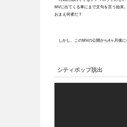
MVに出てくる車にまで文句を言う始末
おまえ何者だ？
しかし、このMVの公開から4ヶ月後に
シティポップ脱出