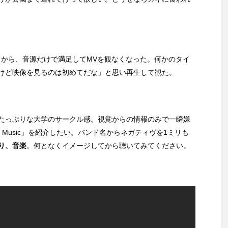
なってから、音源だけで満足してMVを観なくなった。何かのタイ
けど映像を見るのは初めてだな」と思い再生して観た。
たっぷりな大学のサークル感。視覚からの情報のみで一瞬嫌
rite Music」を紹介したい。バンド名からネガティヴを1ミリも
り、音楽
。何となくイメージしてから聴いてみてください。