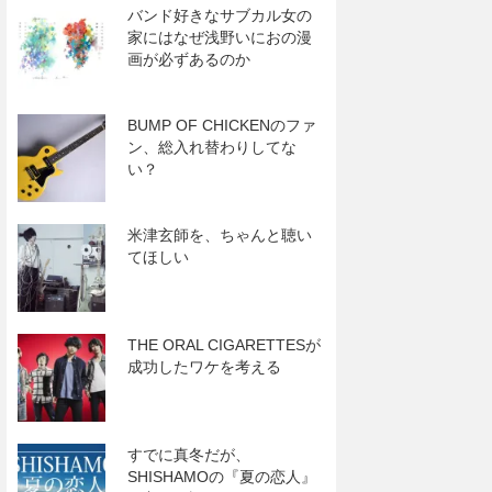
バンド好きなサブカル女の
家にはなぜ浅野いにおの漫
画が必ずあるのか
BUMP OF CHICKENのファ
ン、総入れ替わりしてな
い？
米津玄師を、ちゃんと聴い
てほしい
THE ORAL CIGARETTESが
成功したワケを考える
すでに真冬だが、
SHISHAMOの『夏の恋人』