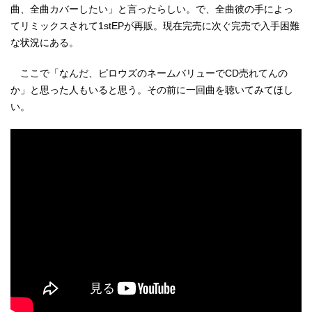
曲、全曲カバーしたい」と言ったらしい。で、全曲彼の手によっ
てリミックスされて1stEPが再販。現在完売に次ぐ完売で入手困難
な状況にある。
ここで「なんだ、ピロウズのネームバリューでCD売れてんの
か」と思った人もいると思う。その前に一回曲を聴いてみてほし
い。