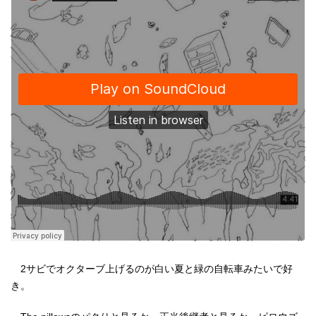
2サビでオクターブ上げるのが白い夏と緑の自転車みたいで好
き。