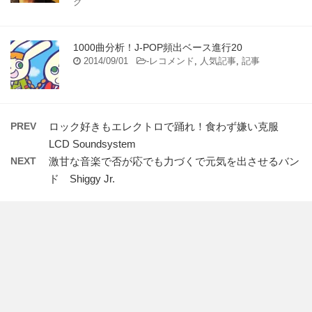
ク
1000曲分析！J-POP頻出ベース進行20
2014/09/01
-
レコメンド
,
人気記事
,
記事
PREV
ロック好きもエレクトロで踊れ！食わず嫌い克服
LCD Soundsystem
NEXT
激甘な音楽で否が応でも力づくで元気を出させるバン
ド Shiggy Jr.