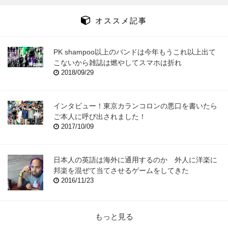
オススメ記事
PK shampoo以上のバンドは今年もうこれ以上出て
こないから雑誌は燃やしてスマホは折れ
2018/09/29
インタビュー！東京カランコロンの悪口を書いたら
ご本人に呼び出されました！
2017/10/09
日本人の英語は海外に通用するのか 外人に洋楽に
邦楽を混ぜて当てさせるゲームをしてきた
2016/11/23
もっと見る