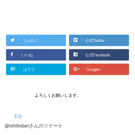
つぶやく
公式Twitter
いいね
公式Facebook
B!
はてブ
Google+
よろしくお願いします。
石左
@ishihidariさんのツイート