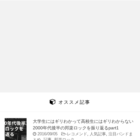
オススメ記事
大学生にはギリわかって高校生にはギリわからない
2000年代後半の邦楽ロックを振り返るpart1
2016/09/05
-
レコメンド
,
人気記事
,
注目バンドま
とめ
,
記事
,
邦楽ロック