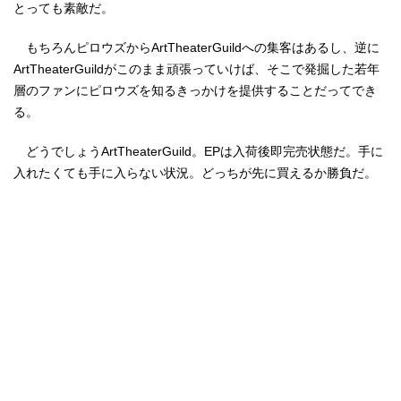
とっても素敵だ。
もちろんピロウズからArtTheaterGuildへの集客はあるし、逆に
ArtTheaterGuildがこのまま頑張っていけば、そこで発掘した若年
層のファンにピロウズを知るきっかけを提供することだってでき
る。
どうでしょうArtTheaterGuild。EPは入荷後即完売状態だ。手に
入れたくても手に入らない状況。どっちが先に買えるか勝負だ。