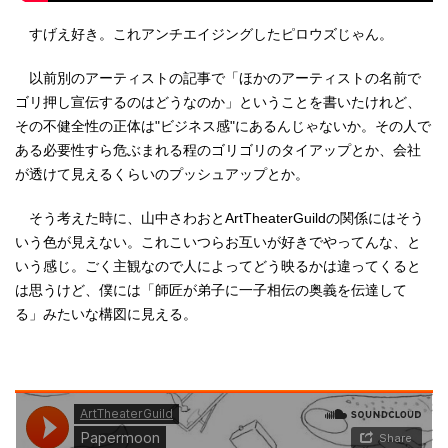
すげえ好き。これアンチエイジングしたピロウズじゃん。
以前別のアーティストの記事で「ほかのアーティストの名前で
ゴリ押し宣伝するのはどうなのか」ということを書いたけれど、
その不健全性の正体は"ビジネス感"にあるんじゃないか。その人で
ある必要性すら危ぶまれる程のゴリゴリのタイアップとか、会社
が透けて見えるくらいのプッシュアップとか。
そう考えた時に、山中さわおとArtTheaterGuildの関係にはそう
いう色が見えない。これこいつらお互いが好きでやってんな、と
いう感じ。ごく主観なので人によってどう映るかは違ってくると
は思うけど、僕には「師匠が弟子に一子相伝の奥義を伝達して
る」みたいな構図に見える。